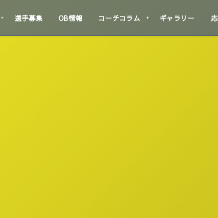
選手募集
OB情報
コーチコラム
ギャラリー
応