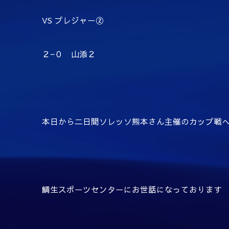
VS プレジャー②
２−０ 山添２
本日から二日間ソレッソ熊本さん主催のカップ戦
鯛生スポーツセンターにお世話になっております