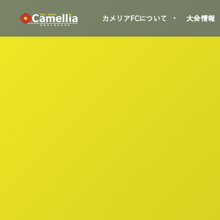
カメリアFCについて
大会情報