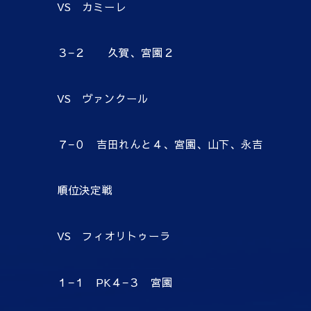
VS カミーレ
３−２ 久賀、宮園２
VS ヴァンクール
７−０ 吉田れんと４、宮園、山下、永吉
順位決定戦
VS フィオリトゥーラ
１−１ PK４−３ 宮園