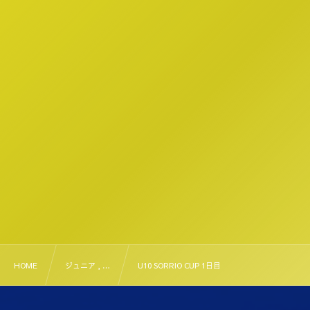
HOME
ジュニア , …
U10 SORRIO CUP 1日目