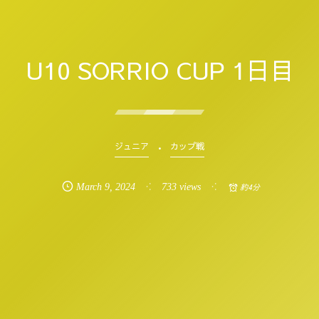
U10 SORRIO CUP 1日目
ジュニア
カップ戦
March
9
,
2024
733 views
約4分