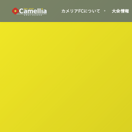
カメリアFCについて
大会情報