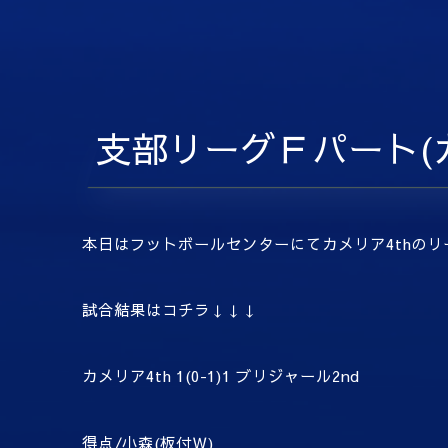
支部リーグＦパート(カ
本日はフットボールセンターにてカメリア4thのリ
試合結果はコチラ↓↓↓
カメリア4th 1(0-1)1 ブリジャール2nd
得点/小森(板付Ｗ)