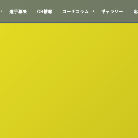
選手募集
OB情報
コーチコラム
ギャラリー
応