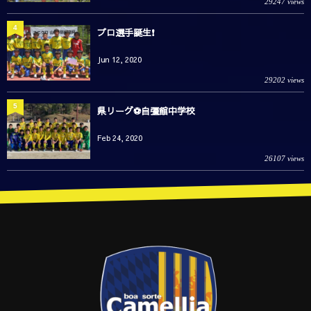
29247 views
4
プロ選手誕生❗️
Jun 12, 2020
29202 views
5
県リーグ⚽️自彊館中学校
Feb 24, 2020
26107 views