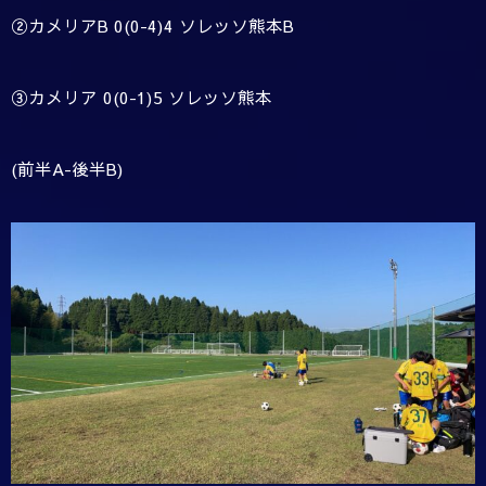
②カメリアB 0(0-4)4 ソレッソ熊本B
③カメリア 0(0-1)5 ソレッソ熊本
(前半A-後半B)