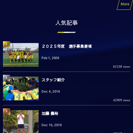
More
人気記事
1
２０２５年度 選手募集要項
Feb 1, 2026
61538 views
2
スタッフ紹介
Dec 4, 2019
42909 views
3
加藤 義裕
Dec 10, 2019