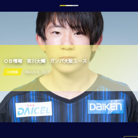
OB情報 宮川大輝 ガンバ大阪ユース
OB情報
September
19
2022