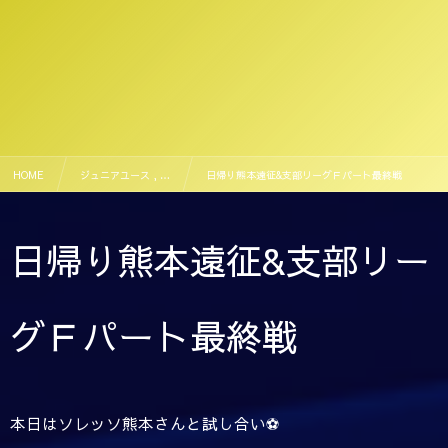
HOME
ジュニアユース , …
日帰り熊本遠征&支部リーグＦパート最終戦
日帰り熊本遠征&支部リー
グＦパート最終戦
本日はソレッソ熊本さんと試し合い⚽️