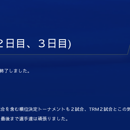
5 (２日目、３日目)
無事終了しました。
合を含む順位決定トーナメントも２試合、TRM２試合とこの
、最後まで選手達は頑張りました。