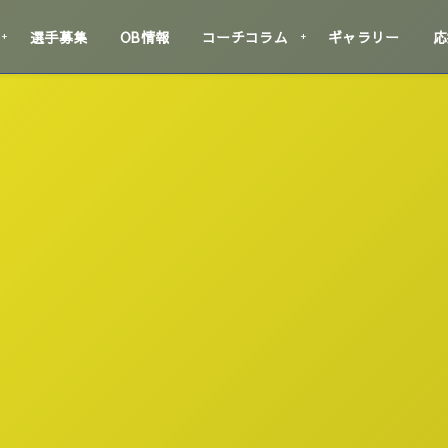
選手募集
OB情報
コーチコラム
ギャラリー
応