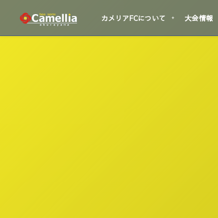
カメリアFCについて
大会情報