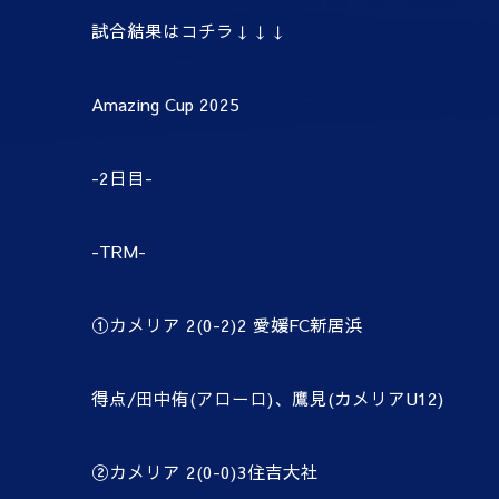
試合結果はコチラ↓↓↓
Amazing Cup 2025
-2日目-
-TRM-
①カメリア 2(0-2)2 愛媛FC新居浜
得点/田中侑(アローロ)、鷹見(カメリアU12)
②カメリア 2(0-0)3住吉大社