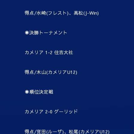
得点/水崎(フレスト)、高松(J-Win)
◉決勝トーナメント
カメリア 1-2 住吉大社
得点/木山(カメリアU12)
◉順位決定戦
カメリア 2-0 グーリッド
得点/寳田(ルーザ)、松尾(カメリアU12)