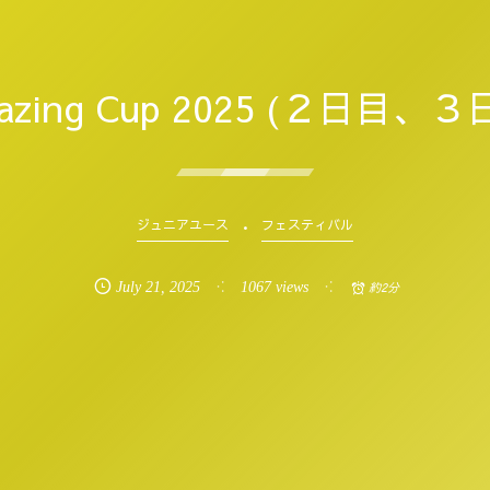
azing Cup 2025 (２日目、３
ジュニアユース
フェスティバル
July
21
,
2025
1067 views
約2分