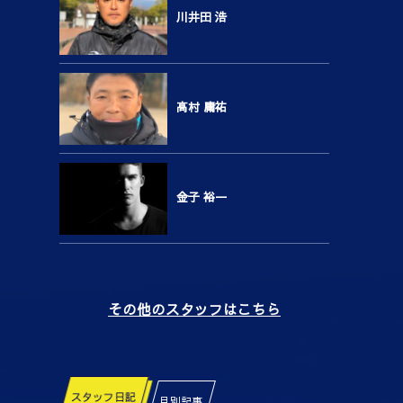
川井田 浩
高村 庸祐
金子 裕一
その他のスタッフはこちら
スタッフ日記
月別記事