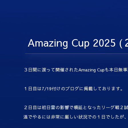
Amazing Cup 202
３日間に渡って開催されたAmazing Cupも本日
１日目は7/19付けのブログに掲載しております。
２日目は初日雷の影響で順延となったリーグ戦２試
温でやるには非常に厳しい状況での１日でしたが