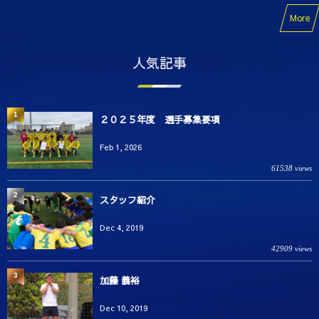
More
人気記事
1
２０２５年度 選手募集要項
Feb 1, 2026
61538 views
2
スタッフ紹介
Dec 4, 2019
42909 views
3
加藤 義裕
Dec 10, 2019