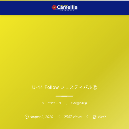
U-14 Follow フェスティバル②
ジュニアユース
その他の試合
August
2
,
2020
2547 views
約2分