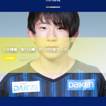
ＯＢ情報 宮川大輝 ガンバ大阪ユース
OB情報
March
6
,
2023