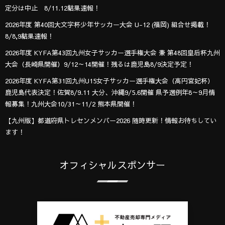
定分は中止 8/11.12結果速報！
2026年度 第40回大文字杯少年サッカー大会 U-12 (福岡) 組合せ掲載！
8/8,9結果速報！
2026年度 KYFA第43回九州女子サッカー選手権大会 兼 第48回皇后杯九州
大会（長崎県開催）9/12～14開催！残るは鹿児島8/9決定予定！
2026年度 KYFA第31回九州U15女子サッカー選手権大会（高円宮妃杯）
鹿児島代表決定！佐賀8/9.11 大分、沖縄9/5.6開催 県予選例年8～9月情
報募集！九州大会10/31～11/2 熊本県開催！
【九州版】都道府県トレセンメンバー2026 随時更新！情報お待ちしてい
ます！
オフィシャルスポンサー