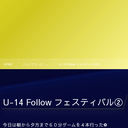
HOME
ジュニアユース , …
U-14 Follow フェスティバル②
U-14 Follow フェスティバル②
今日は朝から夕方まで６０分ゲームを４本行った⚽️