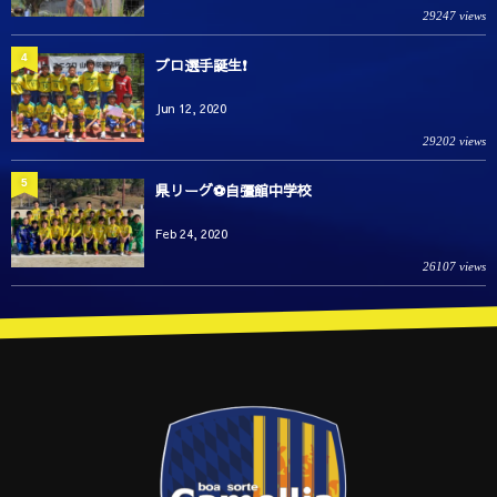
29247 views
4
プロ選手誕生❗️
Jun 12, 2020
29202 views
5
県リーグ⚽️自彊館中学校
Feb 24, 2020
26107 views