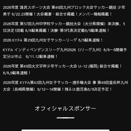
2026年度 国民スポーツ大会 第46回九州ブロック大会サッカー競技 少年
男子 8/22.23開催！大会概要・組合せ掲載！メンバー情報掲載！
2026年度 第57回九州中学校サッカー競技大会（大分県開催）準決勝、5
位決定1回戦 8/8結果掲載！決勝･第5代表決定戦8/9結果速報！
2026 KYFA 第29回九州女子サッカーリーグ 8/9結果速報！
KYFA インディペンデンスリーグ九州2026（Iリーグ九州）8/6～8開催予
定分は中止 8/11.12結果速報！
2026年度 第40回大文字杯少年サッカー大会 U-12 (福岡) 組合せ掲載！
8/8,9結果速報！
2026年度 KYFA第43回九州女子サッカー選手権大会 兼 第48回皇后杯九州
大会（長崎県開催）9/12～14開催！残るは鹿児島8/9決定予定！
オフィシャルスポンサー