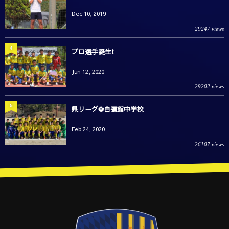
Dec 10, 2019
29247 views
4
プロ選手誕生❗️
Jun 12, 2020
29202 views
5
県リーグ⚽️自彊館中学校
Feb 24, 2020
26107 views