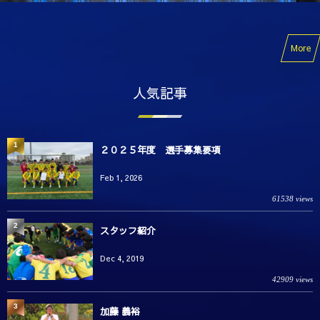
More
人気記事
1
２０２５年度 選手募集要項
Feb 1, 2026
61538 views
2
スタッフ紹介
Dec 4, 2019
42909 views
3
加藤 義裕