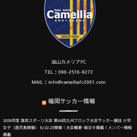
油山カメリアFC
TEL：090-2516-9272
MAIL：info@camelliafc2001.com
福岡サッカー情報
2026年度 国民スポーツ大会 第46回九州ブロック大会サッカー競技 少年
女子（鹿児島開催） 8/22.23開催！大会概要･組合せ掲載！メンバー情報
掲載