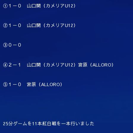
①１－０ 山口開（カメリアU12）
②１－０ 山口開（カメリアU12）
③０－０
④２－１ 山口開（カメリアU12）宮原（ALLORO）
⑤１－０ 宮原（ALLORO）
25分ゲームを11本紅白戦を一本行いました