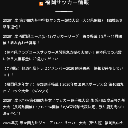
福岡サッカー情報
2026年度 第57回九州中学校サッカー競技大会（大分県開催） 1回戦8/6
結果速報！
2026年度 福岡県ユース(U-13)サッカーリーグ 概要掲載！9月～11月開
催！組み合わせ募集！
【熊本県クラブユースサッカー連盟緊急支援のお願い】熊本県での地震
に伴う支援募金にご協力ください
【九州版】都道府県トレセンメンバー2026 随時更新！情報お待ちしてい
ます！
【福岡県少年女子】参加選手掲載！2026年度国民スポーツ大会 第46回九
州ブロック大会 （8/22,23）
2026年度 KYFA第43回九州女子サッカー選手権大会 兼 第48回皇后杯九州
大会（長崎県開催）9/12～14開催！8/4宮崎県代表決定、残り鹿児島8/9
決定予定！
2026年度 第38回九州ジュニア U-11 サッカー大会（新人戦）福岡県中央