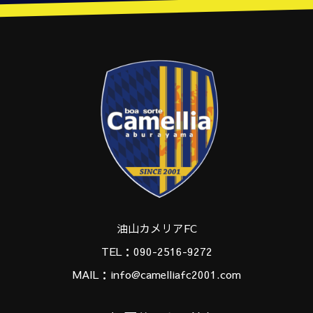
油山カメリアFC
TEL：090-2516-9272
MAIL：info@camelliafc2001.com