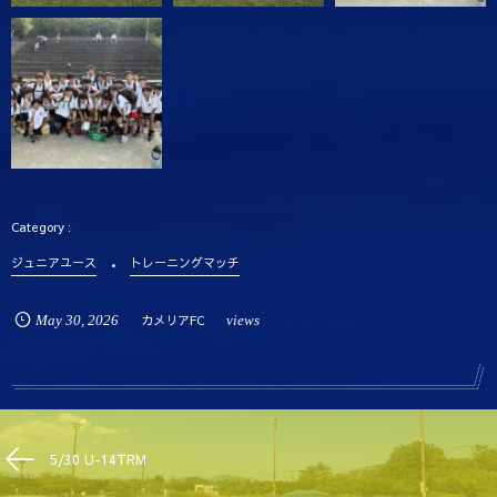
ジュニアユース
トレーニングマッチ
May
30
,
2026
カメリアFC
views
5/30 U-14TRM