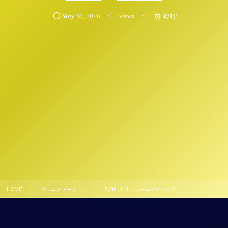
May
30
,
2026
views
約3分
HOME
ジュニアユース , …
5/30 U13 トレーニングマッチ