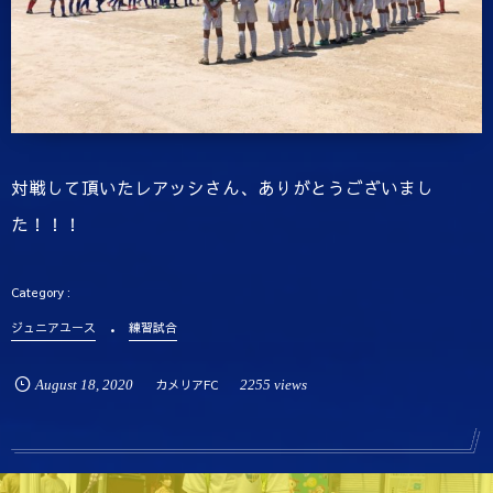
対戦して頂いたレアッシさん、ありがとうございまし
た！！！
ジュニアユース
練習試合
August
18
,
2020
カメリアFC
2255 views