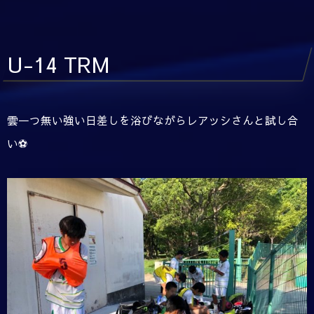
U-14 TRM
雲一つ無い強い日差しを浴びながらレアッシさんと試し合
い⚽️