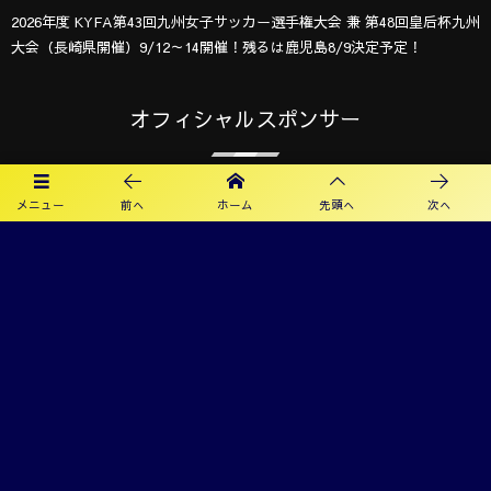
2026年度 KYFA第43回九州女子サッカー選手権大会 兼 第48回皇后杯九州
大会（長崎県開催）9/12～14開催！残るは鹿児島8/9決定予定！
オフィシャルスポンサー
メニュー
前へ
ホーム
先頭へ
次へ