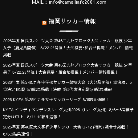
MAIL：info@camelliafc2001.com
福岡サッカー情報
2026年度 国民スポーツ大会 第46回九州ブロック大会サッカー競技 少年
女子（鹿児島開催） 8/22.23開催！大会概要･組合せ掲載！メンバー情報
掲載
2026年度 国民スポーツ大会 第46回九州ブロック大会サッカー競技 少年
男子 8/22.23開催！大会概要・組合せ掲載！メンバー情報掲載！
2026年度 第57回九州中学校サッカー競技大会（大分県開催）準決勝、5
位決定1回戦 8/8結果掲載！決勝･第5代表決定戦8/9結果速報！
2026 KYFA 第29回九州女子サッカーリーグ 8/9結果速報！
KYFA インディペンデンスリーグ九州2026（Iリーグ九州）8/6～8開催予
定分は中止 8/11.12結果速報！
2026年度 第40回大文字杯少年サッカー大会 U-12 (福岡) 組合せ掲載！
8/8,9結果速報！