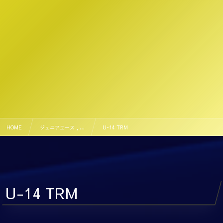
HOME
ジュニアユース , …
U-14 TRM
U-14 TRM