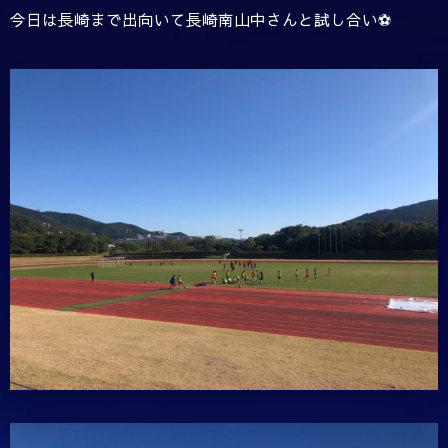
今日は長崎まで出向いて長崎南山中さんと試し合い⚽️