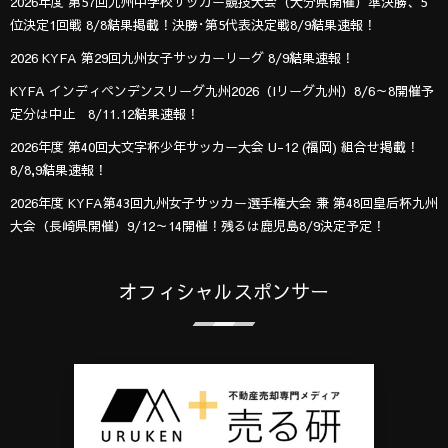
2026年度 第57回九州中学校サッカー競技大会（大分県開催）準決勝、5
位決定1回戦 8/8結果掲載！決勝･第5代表決定戦8/9結果速報！
2026 KYFA 第29回九州女子サッカーリーグ 8/9結果速報！
KYFA インディペンデンスリーグ九州2026（Iリーグ九州）8/6～8開催予
定分は中止 8/11.12結果速報！
2026年度 第40回大文字杯少年サッカー大会 U-12 (福岡) 組合せ掲載！
8/8,9結果速報！
2026年度 KYFA第43回九州女子サッカー選手権大会 兼 第48回皇后杯九州
大会（長崎県開催）9/12～14開催！残るは鹿児島8/9決定予定！
オフィシャルスポンサー