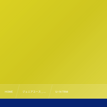
HOME
ジュニアユース , …
U-14 TRM