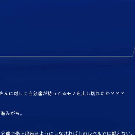
さんに対して自分達が持ってるモノを出し切れたか？？？
も進みがち。
自分達で修正出来るようにしなければ上のレベルでは戦えない