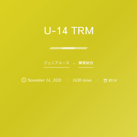
U-14 TRM
ジュニアユース
練習試合
November
14
,
2020
1638 views
約1分