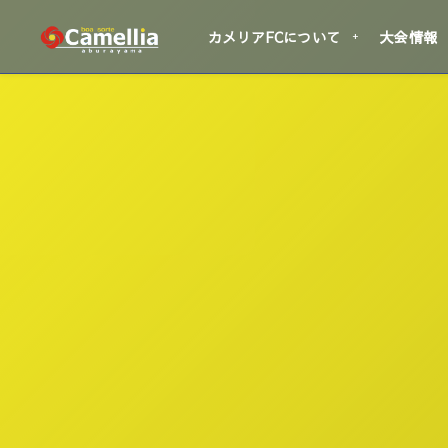
カメリアFCについて
大会情報