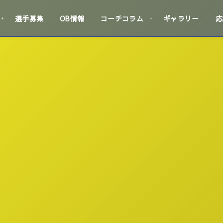
選手募集
OB情報
コーチコラム
ギャラリー
応