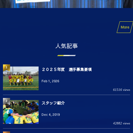
More
人気記事
1
２０２５年度 選手募集要項
Feb 1, 2026
61516 views
2
スタッフ紹介
Dec 4, 2019
42882 views