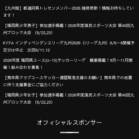
【九州版】都道府県トレセンメンバー2026 随時更新！情報お待ちしてい
ます！
【福岡県少年男子】参加選手掲載！2026年度国民スポーツ大会 第46回九
州ブロック大会 （8/22,23）
KYFA インディペンデンスリーグ九州2026（Iリーグ九州）8/6～8開催予
定分は中止 次回8/11.12
2026年度 福岡県ユース(U-13)サッカーリーグ 概要掲載！9月～11月開
催！組み合わせ募集！
【熊本県クラブユースサッカー連盟緊急支援のお願い】熊本県での地震
に伴う支援募金にご協力ください
【福岡県少年女子】参加選手掲載！2026年度国民スポーツ大会 第46回九
州ブロック大会 （8/22,23）
オフィシャルスポンサー