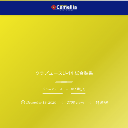
クラブユースU-14 試合結果
ジュニアユース
新人戦(JY)
December
19
,
2020
2708 views
約1分