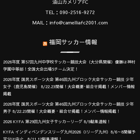
油山カメリアFC
TEL：090-2516-9272
MAIL：info@camelliafc2001.com
福岡サッカー情報
2026年度 第57回九州中学校サッカー競技大会（大分県開催）優勝は神村
学園中等部！全国大会出場5チーム決定！
2026年度 国民スポーツ大会 第46回九州ブロック大会サッカー競技 少年
女子（鹿児島開催） 8/22.23開催！大会概要･組合せ掲載！メンバー情報
掲載
2026年度 国民スポーツ大会 第46回九州ブロック大会サッカー競技 少年
男子 8/22.23開催！大会概要・組合せ掲載！メンバー情報掲載！
2026 KYFA 第29回九州女子サッカーリーグ 8/9結果速報！
KYFA インディペンデンスリーグ九州2026（Iリーグ九州）8/6～8開催予
定分は中止 8/11.12結果速報！