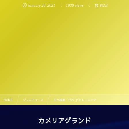
January
28
,
2021
1039 views
約2分
HOME
ジュニアユース
日々精進 1/27 JYトレーニング
カメリアグランド