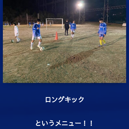
ロングキック
というメニュー！！