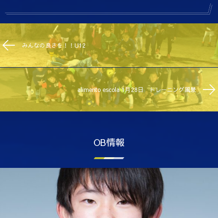
みんなの良さを！！U12
alimento escola 1月28日 トレーニング風景
OB情報