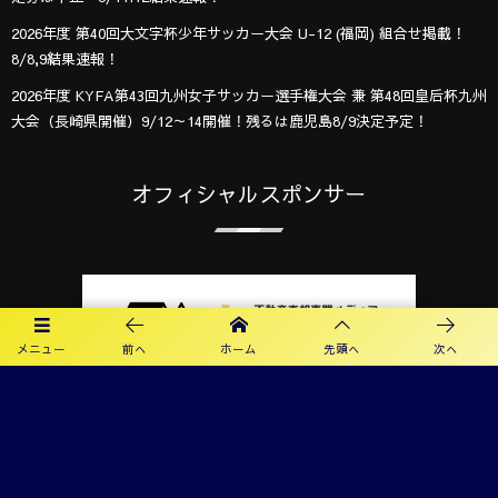
2026年度 第40回大文字杯少年サッカー大会 U-12 (福岡) 組合せ掲載！
8/8,9結果速報！
2026年度 KYFA第43回九州女子サッカー選手権大会 兼 第48回皇后杯九州
大会（長崎県開催）9/12～14開催！残るは鹿児島8/9決定予定！
オフィシャルスポンサー
メニュー
前へ
ホーム
先頭へ
次へ