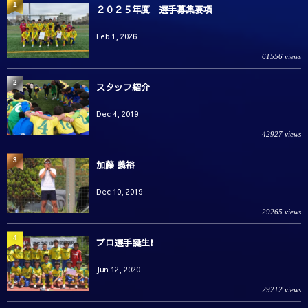
1
２０２５年度 選手募集要項
Feb 1, 2026
61556 views
2
スタッフ紹介
Dec 4, 2019
42927 views
3
加藤 義裕
Dec 10, 2019
29265 views
4
プロ選手誕生❗️
Jun 12, 2020
29212 views