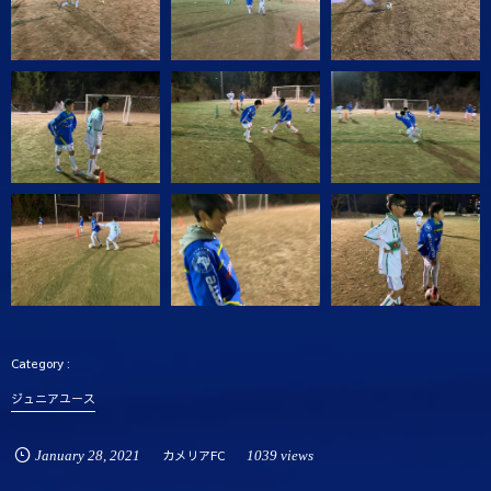
ジュニアユース
January
28
,
2021
カメリアFC
1039 views