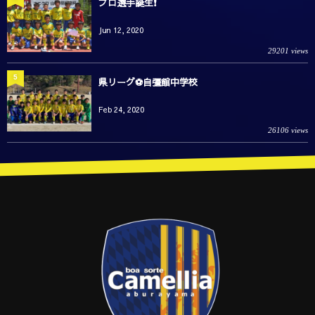
プロ選手誕生❗️
Jun 12, 2020
29201 views
5
県リーグ⚽️自彊館中学校
Feb 24, 2020
26106 views