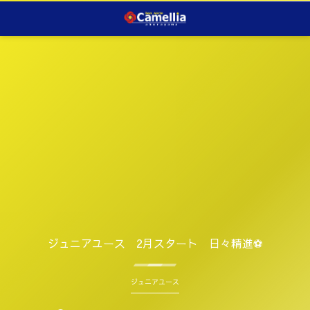
ジュニアユース 2月スタート 日々精進⚽️
ジュニアユース