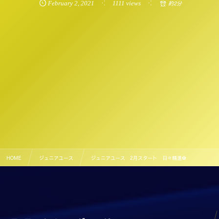
February
2
,
2021
1111 views
約2分
HOME
ジュニアユース
ジュニアユース 2月スタート 日々精進⚽️