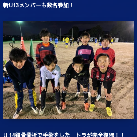
新U13メンバーも数名参加！
U 14鎖骨骨折で手術をした トラが完全復帰！！