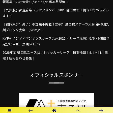
報募集！九州大会10/31～11/2 熊本県開催！
【九州版】都道府県トレセンメンバー2026 随時更新！情報お待ちしてい
ます！
【福岡県少年男子】参加選手掲載！2026年度国民スポーツ大会 第46回九
州ブロック大会 （8/22,23）
KYFA インディペンデンスリーグ九州2026（Iリーグ九州）8/6～8開催予
定分は中止 次回8/11.12
2026年度 福岡県ユース(U-13)サッカーリーグ 概要掲載！9月～11月開
催！組み合わせ募集！
オフィシャルスポンサー