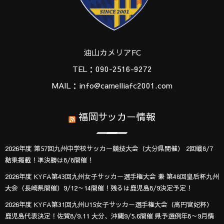
油山カメリアFC
TEL：090-2516-9272
MAIL：info@camelliafc2001.com
福岡サッカー情報
2026年度 第57回九州中学校サッカー競技大会（大分県開催） 2回戦8/7
結果掲載！準決勝は8/8開催！
2026年度 KYFA第43回九州女子サッカー選手権大会 兼 第48回皇后杯九州
大会（長崎県開催）9/12～14開催！残るは鹿児島8/9決定予定！
2026年度 KYFA第31回九州U15女子サッカー選手権大会（高円宮妃杯）
鹿児島代表決定！佐賀8/9.11 大分、沖縄9/5.6開催 県予選例年8～9月情