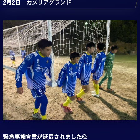
2月2日 カメリアグランド
緊急事態宣言が延長されました💦