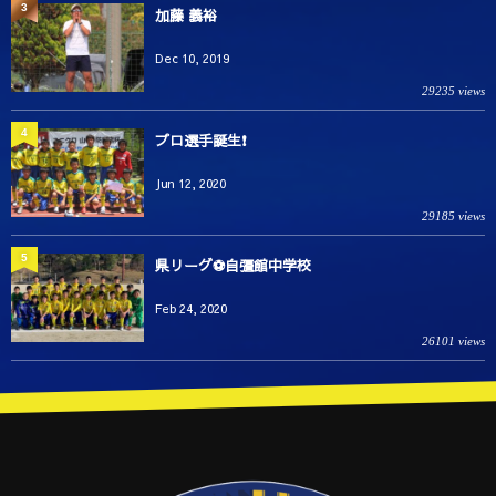
3
加藤 義裕
Dec 10, 2019
29235 views
4
プロ選手誕生❗️
Jun 12, 2020
29185 views
5
県リーグ⚽️自彊館中学校
Feb 24, 2020
26101 views