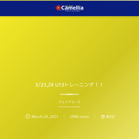
3/23,24 U13トレーニング！！
ジュニアユース
March
24
,
2021
1996 views
約2分