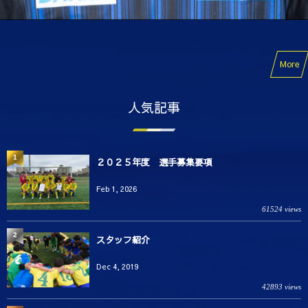
More
人気記事
1
２０２５年度 選手募集要項
Feb 1, 2026
61524 views
2
スタッフ紹介
Dec 4, 2019
42893 views