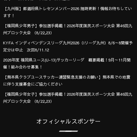
【九州版】都道府県トレセンメンバー2026 随時更新！情報お待ちしてい
ます！
【福岡県少年男子】参加選手掲載！2026年度国民スポーツ大会 第46回九
州ブロック大会 （8/22,23）
KYFA インディペンデンスリーグ九州2026（Iリーグ九州）8/6～8開催予
定分は中止 次回8/11.12
2026年度 福岡県ユース(U-13)サッカーリーグ 概要掲載！9月～11月開
催！組み合わせ募集！
【熊本県クラブユースサッカー連盟緊急支援のお願い】熊本県での地震
に伴う支援募金にご協力ください
【福岡県少年女子】参加選手掲載！2026年度国民スポーツ大会 第46回九
州ブロック大会 （8/22,23）
オフィシャルスポンサー