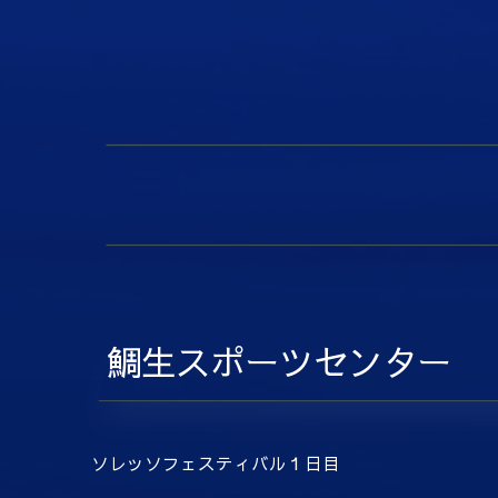
鯛生スポーツセンター
ソレッソフェスティバル１日目