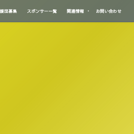
援団募集
スポンサー一覧
関連情報
お問い合わせ