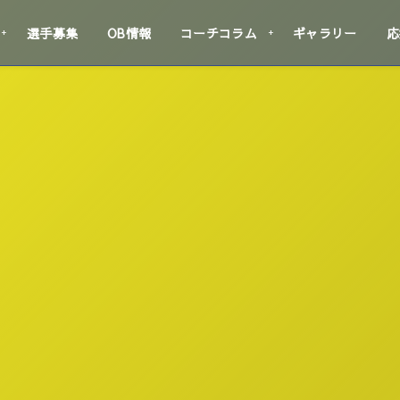
選手募集
OB情報
コーチコラム
ギャラリー
応