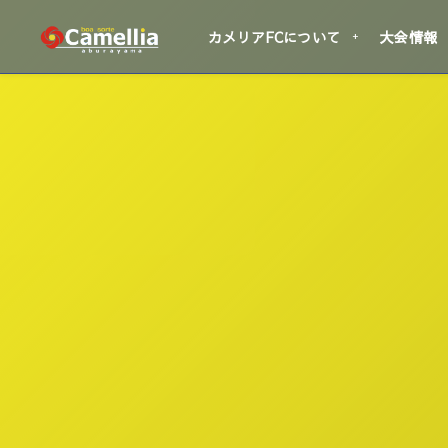
カメリアFCについて
大会情報