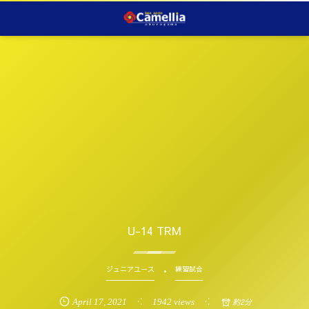
U-14 TRM
ジュニアユース
練習試合
April
17
,
2021
1942 views
約2分