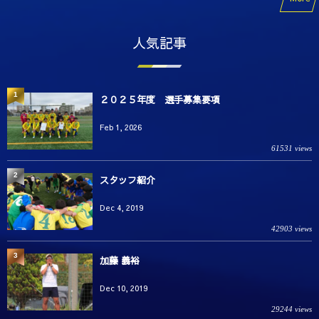
人気記事
1
２０２５年度 選手募集要項
Feb 1, 2026
61531 views
2
スタッフ紹介
Dec 4, 2019
42903 views
3
加藤 義裕
Dec 10, 2019
29244 views