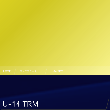
HOME
ジュニアユース , …
U-14 TRM
U-14 TRM