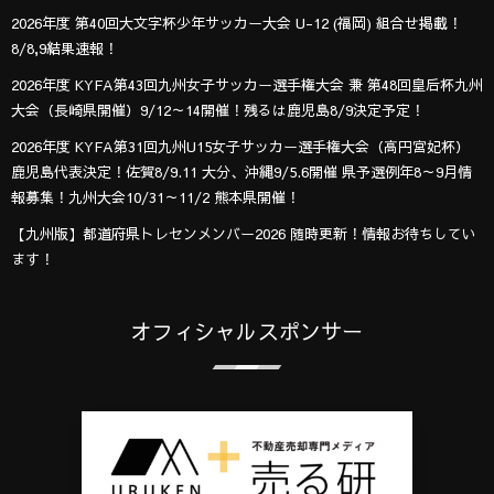
2026年度 第40回大文字杯少年サッカー大会 U-12 (福岡) 組合せ掲載！
8/8,9結果速報！
2026年度 KYFA第43回九州女子サッカー選手権大会 兼 第48回皇后杯九州
大会（長崎県開催）9/12～14開催！残るは鹿児島8/9決定予定！
2026年度 KYFA第31回九州U15女子サッカー選手権大会（高円宮妃杯）
鹿児島代表決定！佐賀8/9.11 大分、沖縄9/5.6開催 県予選例年8～9月情
報募集！九州大会10/31～11/2 熊本県開催！
【九州版】都道府県トレセンメンバー2026 随時更新！情報お待ちしてい
ます！
オフィシャルスポンサー