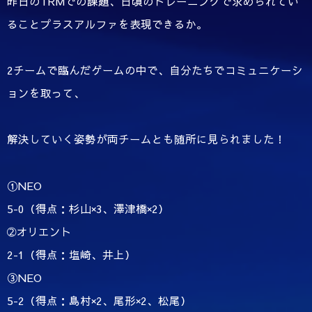
昨日のTRMでの課題、日頃のトレーニングで求められてい
ることプラスアルファを表現できるか。
2チームで臨んだゲームの中で、自分たちでコミュニケーシ
ョンを取って、
解決していく姿勢が両チームとも随所に見られました！
①NEO
5-0（得点：杉山×3、澤津橋×2）
➁オリエント
2-1（得点：塩崎、井上）
③NEO
5-2（得点：島村×2、尾形×2、松尾）