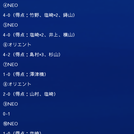
④NEO
4-0（得点：竹野、塩崎×2、鋳山）
⑤NEO
4-0（得点：塩崎×2、井上、横山）
⑥オリエント
4-2（得点：島村×3、杉山）
⑦NEO
1-0（得点：澤津橋）
⑧オリエント
2-0（得点：山村、塩崎）
⑨NEO
0-1
⑩NEO
1-0（得点：塩崎）