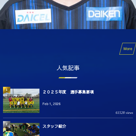
More
人気記事
1
２０２５年度 選手募集要項
Feb 1, 2026
61528 views
2
スタッフ紹介