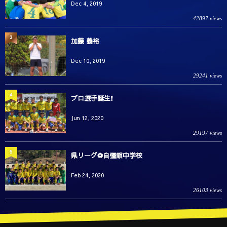
Dec 4, 2019
42897 views
3
加藤 義裕
Dec 10, 2019
29241 views
4
プロ選手誕生❗️
Jun 12, 2020
29197 views
5
県リーグ⚽️自彊館中学校
Feb 24, 2020
26103 views