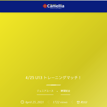
4/25 U13 トレーニングマッチ！
ジュニアユース
練習試合
April
25
,
2021
1722 views
約3分