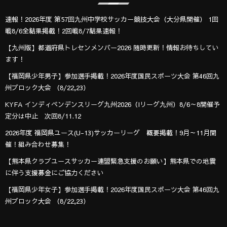
速報！2026年度 第57回九州中学校サッカー競技大会（大分県開催） 1回
戦8/6全結果掲載！2回戦8/7結果速報！
【九州版】都道府県トレセンメンバー2026 随時更新！情報お待ちしてい
ます！
【福岡県少年男子】参加選手掲載！2026年度国民スポーツ大会 第46回九
州ブロック大会 （8/22,23）
KYFA インディペンデンスリーグ九州2026（Iリーグ九州）8/6～8開催予
定分は中止 次回8/11.12
2026年度 福岡県ユース(U-13)サッカーリーグ 概要掲載！9月～11月開
催！組み合わせ募集！
【熊本県クラブユースサッカー連盟緊急支援のお願い】熊本県での地震
に伴う支援募金にご協力ください
【福岡県少年女子】参加選手掲載！2026年度国民スポーツ大会 第46回九
州ブロック大会 （8/22,23）