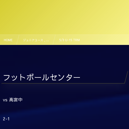
HOME
ジュニアユース , …
5/3 U-15 TRM
フットボールセンター
vs 高宮中
2-1