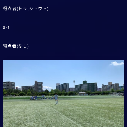
得点者(トラ,シュウト)
0-1
得点者(なし)