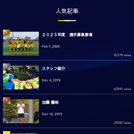
人気記事
1
２０２５年度 選手募集要項
Feb 1, 2026
61570 views
2
スタッフ紹介
Dec 4, 2019
42941 views
3
加藤 義裕
Dec 10, 2019
29282 views
4