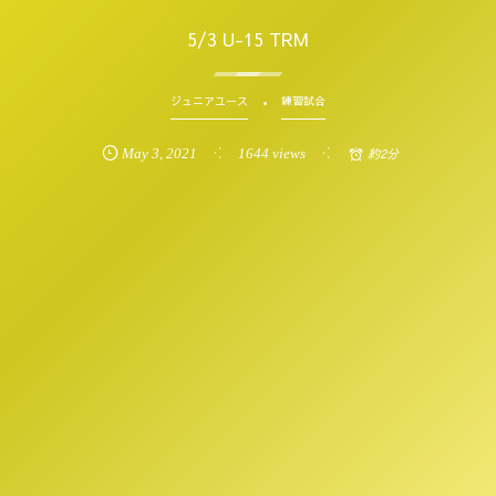
5/3 U-15 TRM
ジュニアユース
練習試合
May
3
,
2021
1644 views
約2分