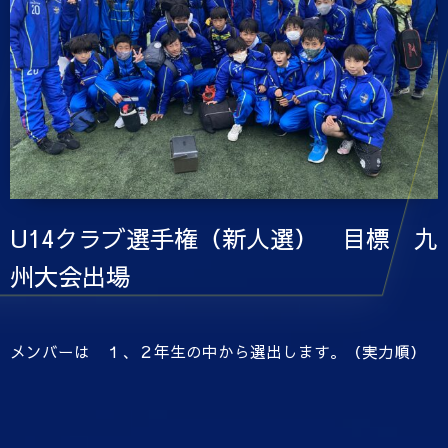
U14クラブ選手権（新人選） 目標 九
州大会出場
メンバーは １、２年生の中から選出します。（実力順）