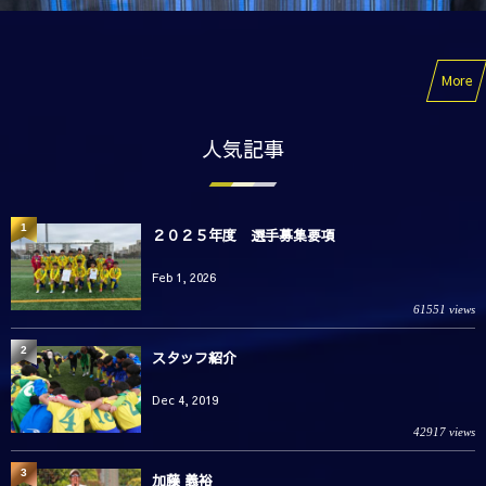
More
人気記事
1
２０２５年度 選手募集要項
Feb 1, 2026
61551 views
2
スタッフ紹介
Dec 4, 2019
42917 views
3
加藤 義裕