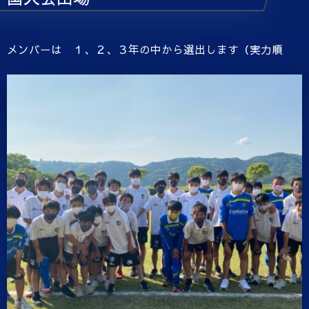
メンバーは １、２、３年の中から選出します（実力順