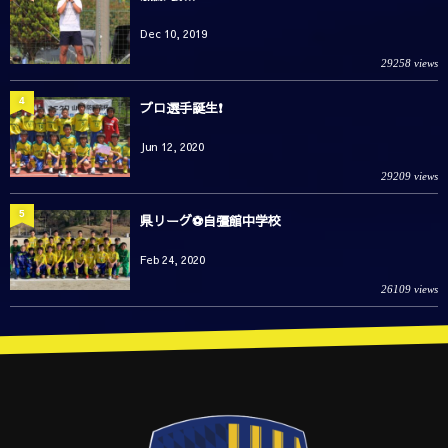
Dec 10, 2019
29258 views
4
プロ選手誕生❗️
Jun 12, 2020
29209 views
5
県リーグ⚽️自彊館中学校
Feb 24, 2020
26109 views