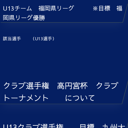
U13チーム 福岡県リーグ ※目標 福
岡県リーグ優勝
該当選手 （U13選手）
クラブ選手権 高円宮杯 クラブ
トーナメント について
U13クラブ選手権 目標 九州大