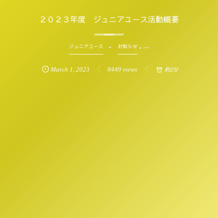
２０２３年度 ジュニアユース活動概要
, …
ジュニアユース
お知らせ
March
1
,
2023
8449 views
約2分