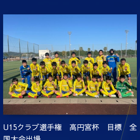
U15クラブ選手権 高円宮杯 目標 全
国大会出場