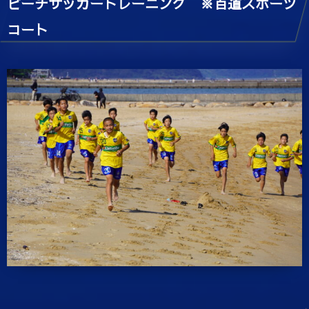
ビーチサッカートレーニング ※百道スポーツ
コート