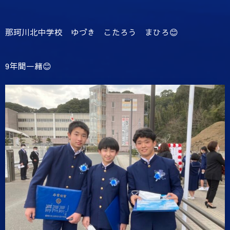
那珂川北中学校 ゆづき こたろう まひろ😊
9年間一緒😊