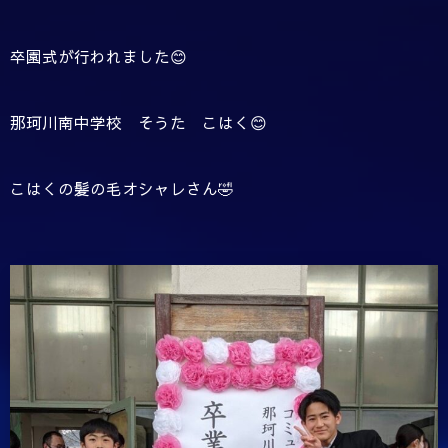
卒園式が行われました😊
那珂川南中学校 そうた こはく😊
こはくの髪の毛オシャレさん🤣