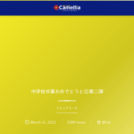
中学校卒業おめでとうと😊第二弾
ジュニアユース
March
11
,
2022
3300 views
約1分