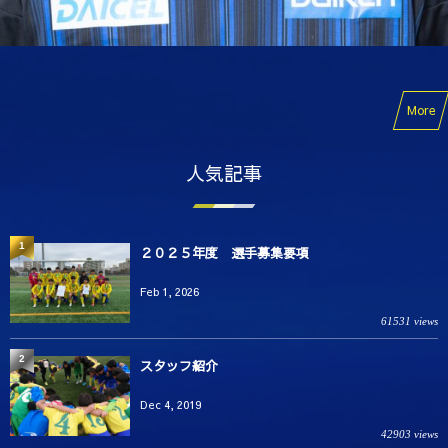
More
人気記事
1
２０２５年度 選手募集要項
Feb 1, 2026
61531 views
2
スタッフ紹介
Dec 4, 2019
42903 views