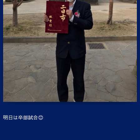
明日は卒部試合😊