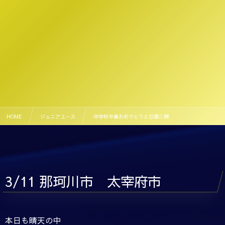
HOME
ジュニアユース
中学校卒業おめでとうと😊第二弾
3/11 那珂川市 太宰府市
本日も晴天の中