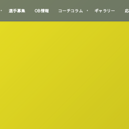
選手募集
OB情報
コーチコラム
ギャラリー
応