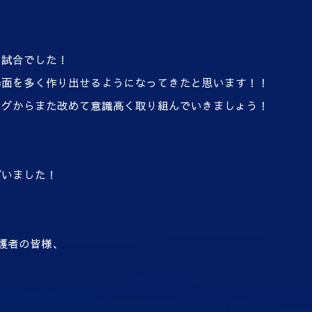
る試合でした！
場面を多く作り出せるようになってきたと思います！！
ングからまた改めて意識高く取り組んでいきましょう！
ざいました！
護者の皆様、