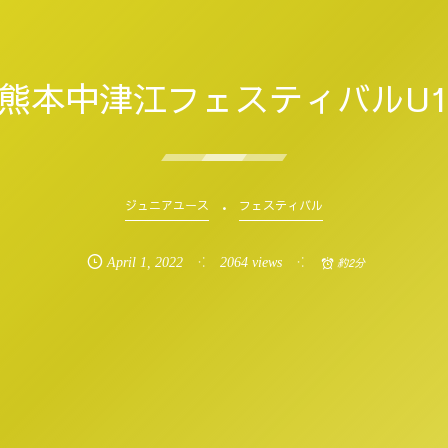
ソ熊本中津江フェスティバルU15
ジュニアユース
フェスティバル
April
1
,
2022
2064 views
約2分