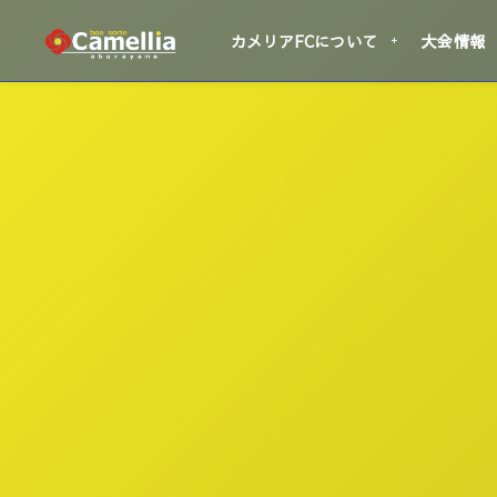
カメリアFCについて
大会情報