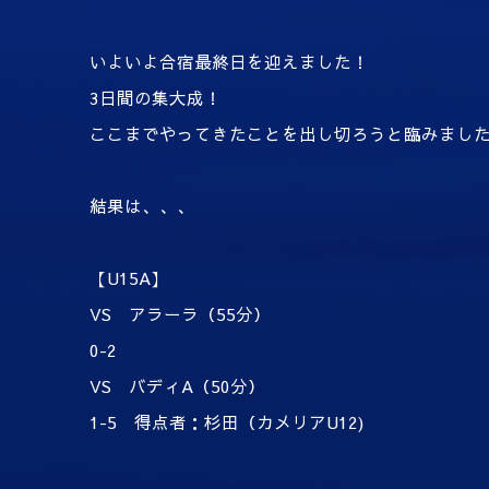
いよいよ合宿最終日を迎えました！
3日間の集大成！
ここまでやってきたことを出し切ろうと臨みまし
結果は、、、
【U15A】
VS アラーラ（55分）
0-2
VS バディA（50分）
1-5 得点者：杉田（カメリアU12)