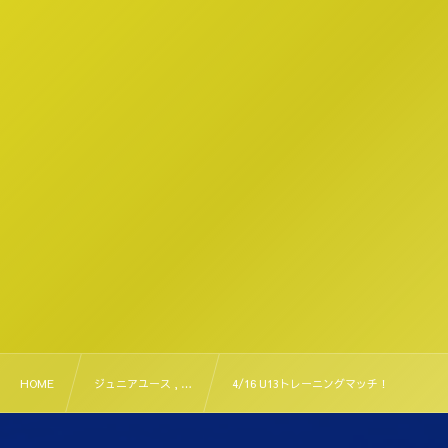
HOME
ジュニアユース , …
4/16 U13トレーニングマッチ！