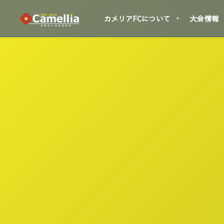
カメリアFCについて
大会情報