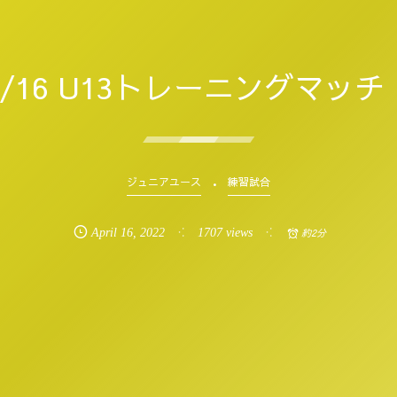
4/16 U13トレーニングマッチ
ジュニアユース
練習試合
April
16
,
2022
1707 views
約2分