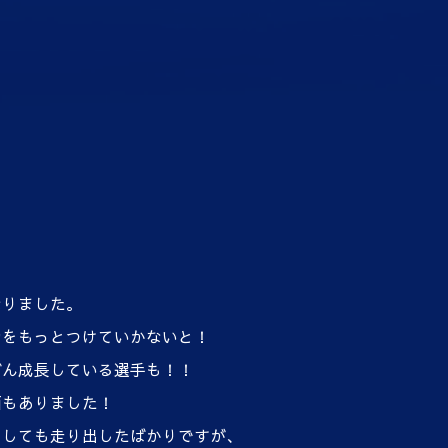
なりました。
力をもっとつけていかないと！
どん成長している選手も！！
面もありました！
としても走り出したばかりですが、