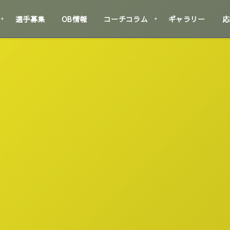
選手募集
OB情報
コーチコラム
ギャラリー
応