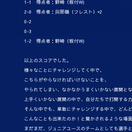
1-1 得点者：野崎（板付W)
2-0 得点者：與那嶺（フレスト）×2
0-2
0-3
1-2 得点者：野崎（板付W)
以上のスコアでした。
様々なことにチャレンジしてく中で、
こちらがやらなければいけないことを、
やられてしまい、なかなかうまくいかない展開と
上手くいかない展開の中で、自分たちで打開する
そんな中でも、果敢にチャレンジする中で、どん
こんなことも出来たのか！と驚かされるような場
まだまだ、ジュニアユースのチームとしても選手