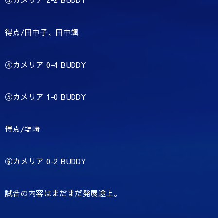
得点
/
田中子、田中颯
④カメリア
0-4 BUDDY
⑤カメリア
1-0 BUDDY
得点
/
塩崎
⑥カメリア
0-2 BUDDY
試合の内容はまだまだ発展途上。