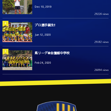
Dec 10, 2019
29226 views
4
プロ選手誕生❗️
Jun 12, 2020
29182 views
5
県リーグ⚽️自彊館中学校
Feb 24, 2020
26094 views