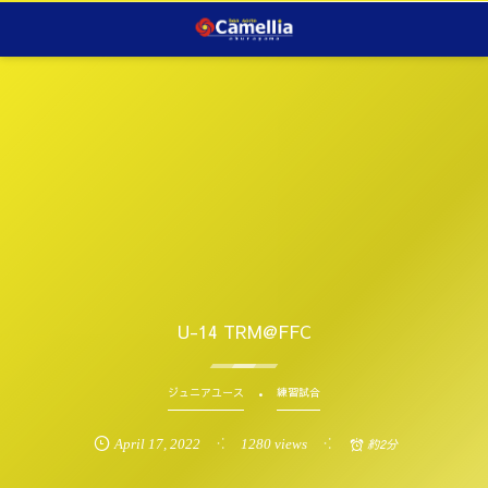
U-14 TRM@FFC
ジュニアユース
練習試合
April
17
,
2022
1280 views
約2分