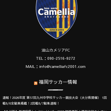
油山カメリアFC
TEL：090-2516-9272
MAIL：info@camelliafc2001.com
福岡サッカー情報
速報！2026年度 第57回九州中学校サッカー競技大会（大分県開催） 1回
戦8/6全結果掲載！2回戦8/7結果速報！