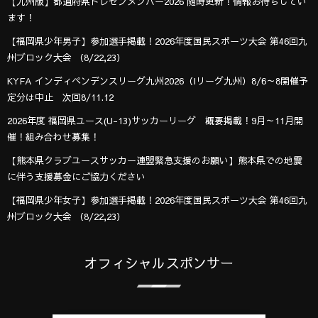
【九州版】都道府県トレセンメンバー2026 随時更新！情報お待ちしてい
ます！
【福岡県少年男子】参加選手掲載！2026年度国民スポーツ大会 第46回九
州ブロック大会 （8/22,23）
KYFA インディペンデンスリーグ九州2026（Iリーグ九州）8/6～8開催予
定分は中止 次回8/11.12
2026年度 福岡県ユース(U-13)サッカーリーグ 概要掲載！9月～11月開
催！組み合わせ募集！
【熊本県クラブユースサッカー連盟緊急支援のお願い】熊本県での地震
に伴う支援募金にご協力ください
【福岡県少年女子】参加選手掲載！2026年度国民スポーツ大会 第46回九
州ブロック大会 （8/22,23）
オフィシャルスポンサー