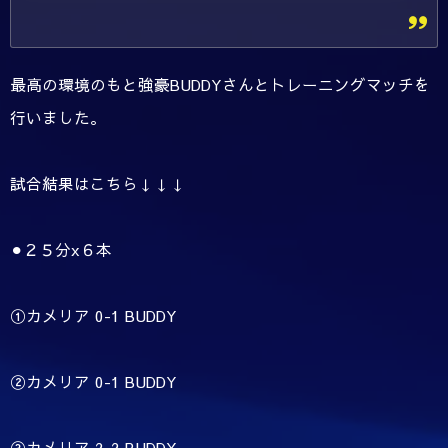
最高の環境のもと強豪BUDDYさんとトレーニングマッチを
行いました。
試合結果はこちら↓↓↓
⚫︎２５分x６本
①カメリア
0-1 BUDDY
②カメリア
0-1 BUDDY
③カメリア
2-2 BUDDY