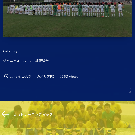
ジュニアユース
練習試合
June
6
,
2020
カメリアFC
1162 views
U12トレーニングマッチ