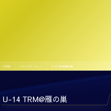
HOME
ジュニアユース , …
U-14 TRM@雁の巣
U-14 TRM@雁の巣