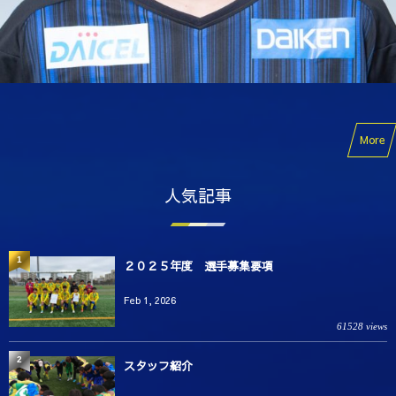
More
人気記事
1
２０２５年度 選手募集要項
Feb 1, 2026
61528 views
2
スタッフ紹介