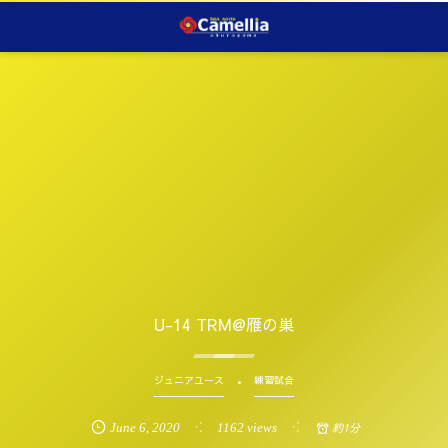
U-14 TRM@雁の巣
ジュニアユース
練習試合
June
6
,
2020
1162 views
約1分