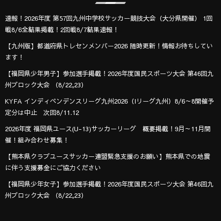
速報！2026年度 第57回九州中学校サッカー競技大会（大分県開催） 1回
戦8/6全結果掲載！2回戦8/7結果速報！
【九州版】都道府県トレセンメンバー2026 随時更新！情報お待ちしてい
ます！
【福岡県少年男子】参加選手掲載！2026年度国民スポーツ大会 第46回九
州ブロック大会 （8/22,23）
KYFA インディペンデンスリーグ九州2026（Iリーグ九州）8/6～8開催予
定分は中止 次回8/11.12
2026年度 福岡県ユース(U-13)サッカーリーグ 概要掲載！9月～11月開
催！組み合わせ募集！
【熊本県クラブユースサッカー連盟緊急支援のお願い】熊本県での地震
に伴う支援募金にご協力ください
【福岡県少年女子】参加選手掲載！2026年度国民スポーツ大会 第46回九
州ブロック大会 （8/22,23）