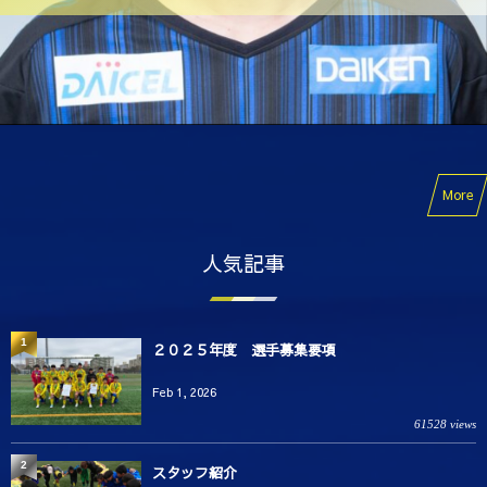
More
人気記事
1
２０２５年度 選手募集要項
Feb 1, 2026
61528 views
2
スタッフ紹介