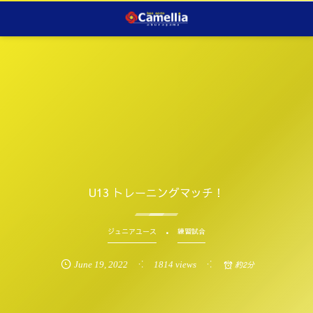
U13 トレーニングマッチ！
ジュニアユース
練習試合
June
19
,
2022
1814 views
約2分