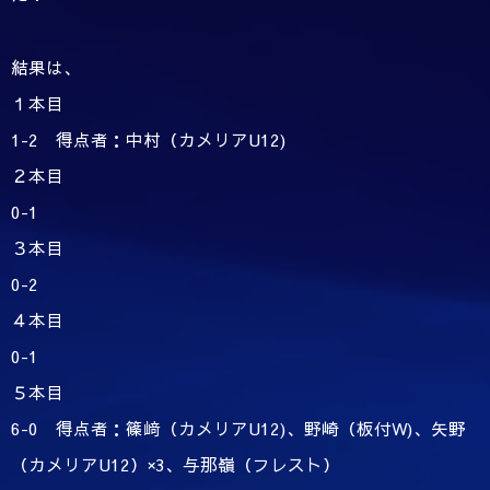
結果は、
１本目
1-2 得点者：中村（カメリアU12)
２本目
0-1
３本目
0-2
４本目
0-1
５本目
6-0 得点者：篠﨑（カメリアU12)、野崎（板付W)、矢野
（カメリアU12）×3、与那嶺（フレスト）