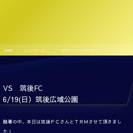
HOME
ジュニアユース , …
U13 トレーニングマッチ！
VS 筑後FC
6/19(日）筑後広域公園
酷暑の中、本日は筑後ＦＣさんとＴＲＭさせて頂きまし
た！