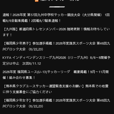
速報！2026年度 第57回九州中学校サッカー競技大会（大分県開催） 1回
戦8/6全結果掲載！2回戦8/7結果速報！
【九州版】都道府県トレセンメンバー2026 随時更新！情報お待ちしてい
ます！
【福岡県少年男子】参加選手掲載！2026年度国民スポーツ大会 第46回九
州ブロック大会 （8/22,23）
KYFA インディペンデンスリーグ九州2026（Iリーグ九州）8/6～8開催予
定分は中止 次回8/11.12
2026年度 福岡県ユース(U-13)サッカーリーグ 概要掲載！9月～11月開
催！組み合わせ募集！
【熊本県クラブユースサッカー連盟緊急支援のお願い】熊本県での地震
に伴う支援募金にご協力ください
【福岡県少年女子】参加選手掲載！2026年度国民スポーツ大会 第46回九
州ブロック大会 （8/22,23）