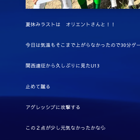
夏休みラストは オリエントさんと！！
今日は気温もそこまで上がらなかったので30分ゲ
関西遠征から久しぶりに見たU13
止めて蹴る
アグレッシブに攻撃する
この２点が少し元気なかったかな💦