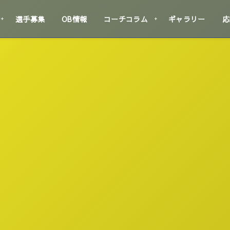
選手募集
OB情報
コーチコラム
ギャラリー
応