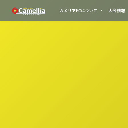
カメリアFCについて
大会情報