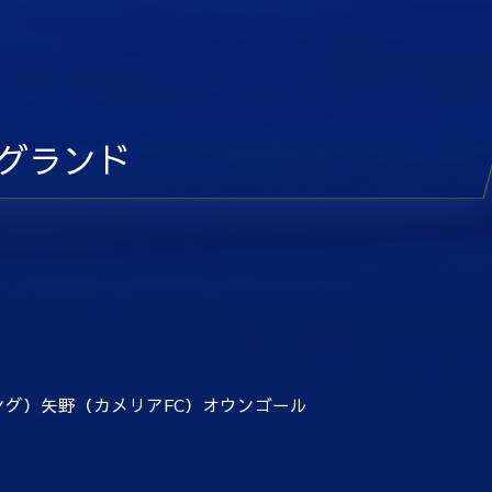
地グランド
１
ング）矢野（カメリアFC）オウンゴール