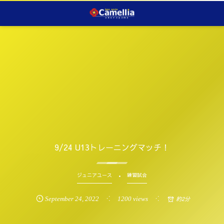
9/24 U13トレーニングマッチ！
ジュニアユース
練習試合
September
24
,
2022
1200 views
約2分