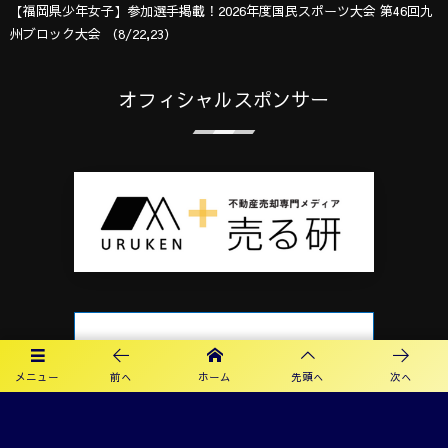
【福岡県少年女子】参加選手掲載！2026年度国民スポーツ大会 第46回九
州ブロック大会 （8/22,23）
オフィシャルスポンサー
メニュー
前へ
ホーム
先頭へ
次へ