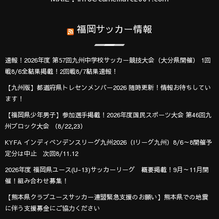
福岡サッカー情報
速報！2026年度 第57回九州中学校サッカー競技大会（大分県開催） 1回
戦8/6全結果掲載！2回戦8/7結果速報！
【九州版】都道府県トレセンメンバー2026 随時更新！情報お待ちしてい
ます！
【福岡県少年男子】参加選手掲載！2026年度国民スポーツ大会 第46回九
州ブロック大会 （8/22,23）
KYFA インディペンデンスリーグ九州2026（Iリーグ九州）8/6～8開催予
定分は中止 次回8/11.12
2026年度 福岡県ユース(U-13)サッカーリーグ 概要掲載！9月～11月開
催！組み合わせ募集！
【熊本県クラブユースサッカー連盟緊急支援のお願い】熊本県での地震
に伴う支援募金にご協力ください