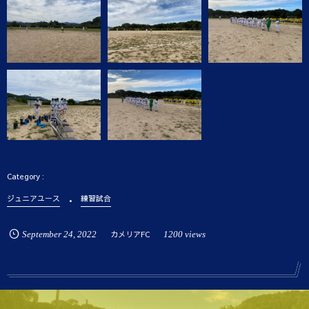
ジュニアユース
練習試合
September
24
,
2022
カメリアFC
1200 views