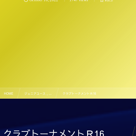
HOME
ジュニアユース , …
クラブトーナメントＲ16
クラブトーナメントＲ16