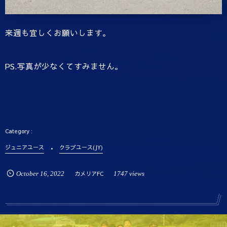
来週も宜しくお願いします。
PS.写真が少なくてすみません。
ジュニアユース
クラブユース(JY)
October
16
,
2022
カメリアFC
1747 views