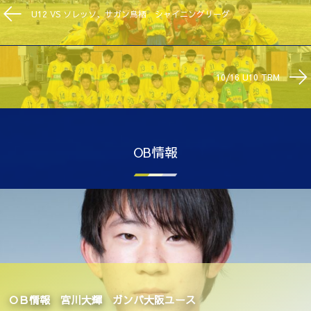
U12 VS ソレッソ、サガン鳥栖 シャイニングリーグ
10/16 U10 TRM
OB情報
ＯＢ情報 宮川大輝 ガンバ大阪ユース