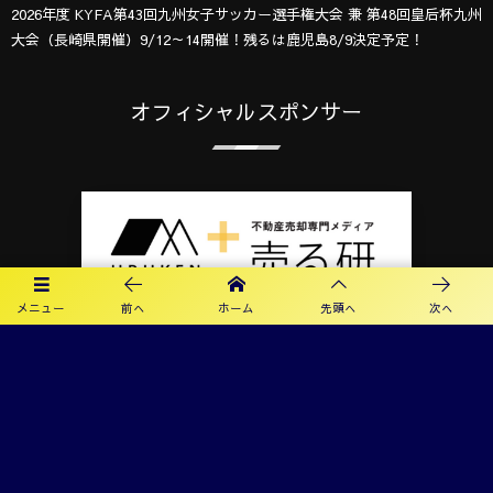
2026年度 KYFA第43回九州女子サッカー選手権大会 兼 第48回皇后杯九州
大会（長崎県開催）9/12～14開催！残るは鹿児島8/9決定予定！
オフィシャルスポンサー
メニュー
前へ
ホーム
先頭へ
次へ