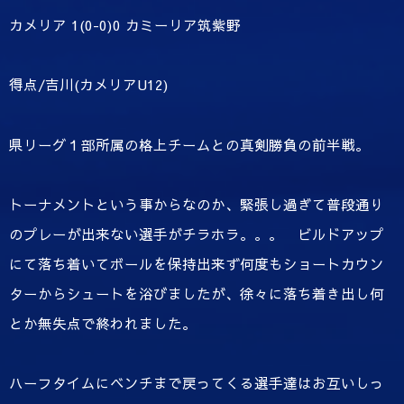
カメリア 1(0-0)0 カミーリア筑紫野
得点/吉川(カメリアU12)
県リーグ１部所属の格上チームとの真剣勝負の前半戦。
トーナメントという事からなのか、緊張し過ぎて普段通り
のプレーが出来ない選手がチラホラ。。。 ビルドアップ
にて落ち着いてボールを保持出来ず何度もショートカウン
ターからシュートを浴びましたが、徐々に落ち着き出し何
とか無失点で終われました。
ハーフタイムにベンチまで戻ってくる選手達はお互いしっ