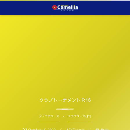
クラブトーナメントＲ16
ジュニアユース
クラブユース(JY)
October
16
,
2022
1747 views
約2分