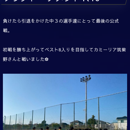
負けたら引退をかけた中３の選手達にとって最後の公式
戦。
初戦を勝ち上がってベスト8入りを目指してカミーリア筑紫
野さんと戦いました⚽️