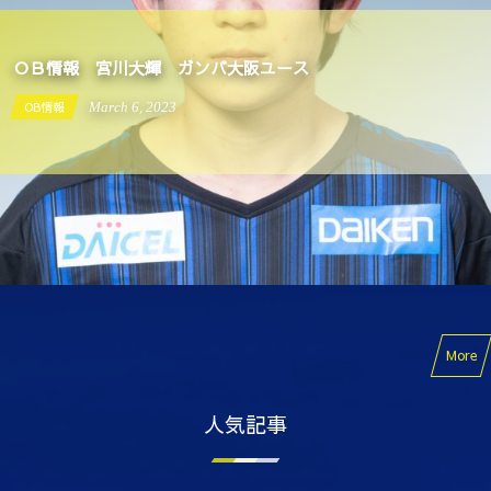
ＯＢ情報 宮川大輝 ガンバ大阪ユース
OB情報
March
6
,
2023
More
人気記事