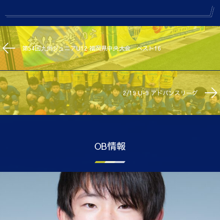
第54回九州ジュニアU12 福岡県中央大会 ベスト16
2/19 U-9 アドバンスリーグ
OB情報