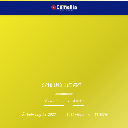
2/18 U13 山口遠征！
ジュニアユース
練習試合
February
18
,
2023
1411 views
約2分