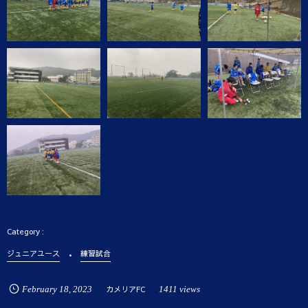
ジュニアユース
練習試合
February
18
,
2023
カメリアFC
1411 views