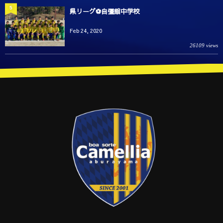
5
県リーグ⚽️自彊館中学校
Feb 24, 2020
26109 views