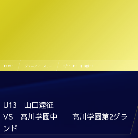
HOME
ジュニアユース , …
2/18 U13 山口遠征！
U13 山口遠征
VS 高川学園中 高川学園第2グラ
ンド