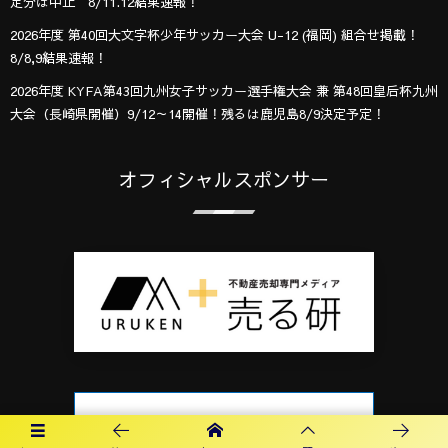
定分は中止 8/11.12結果速報！
2026年度 第40回大文字杯少年サッカー大会 U-12 (福岡) 組合せ掲載！
8/8,9結果速報！
2026年度 KYFA第43回九州女子サッカー選手権大会 兼 第48回皇后杯九州
大会（長崎県開催）9/12～14開催！残るは鹿児島8/9決定予定！
オフィシャルスポンサー