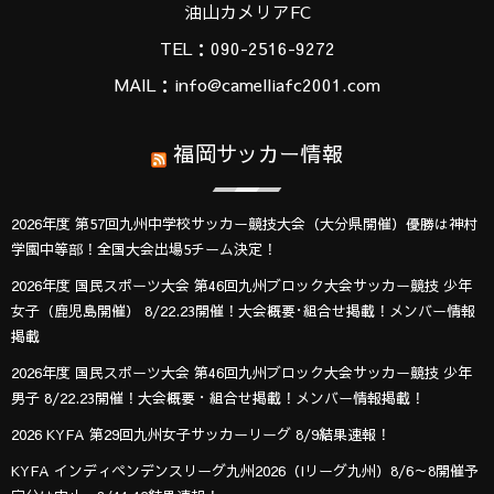
油山カメリアFC
TEL：090-2516-9272
MAIL：info@camelliafc2001.com
福岡サッカー情報
2026年度 第57回九州中学校サッカー競技大会（大分県開催）優勝は神村
学園中等部！全国大会出場5チーム決定！
2026年度 国民スポーツ大会 第46回九州ブロック大会サッカー競技 少年
女子（鹿児島開催） 8/22.23開催！大会概要･組合せ掲載！メンバー情報
掲載
2026年度 国民スポーツ大会 第46回九州ブロック大会サッカー競技 少年
男子 8/22.23開催！大会概要・組合せ掲載！メンバー情報掲載！
2026 KYFA 第29回九州女子サッカーリーグ 8/9結果速報！
KYFA インディペンデンスリーグ九州2026（Iリーグ九州）8/6～8開催予