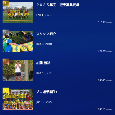
1
２０２５年度 選手募集要項
Feb 1, 2026
61556 views
2
スタッフ紹介
Dec 4, 2019
42927 views
3
加藤 義裕
Dec 10, 2019
29265 views
4
プロ選手誕生❗️
Jun 12, 2020
29212 views