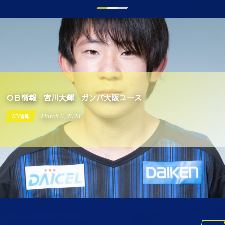
ＯＢ情報 宮川大輝 ガンバ大阪ユース
OB情報
March
6
,
2023