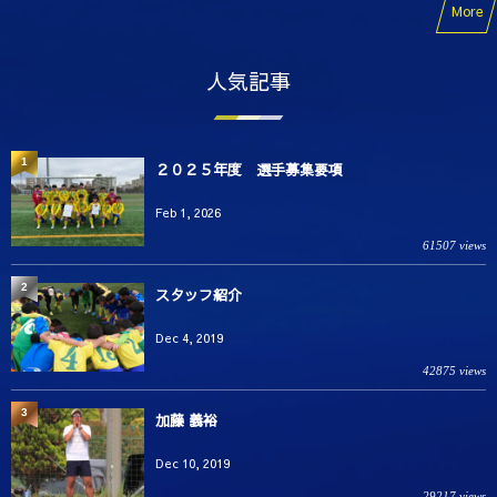
More
人気記事
1
２０２５年度 選手募集要項
Feb 1, 2026
61507 views
2
スタッフ紹介
Dec 4, 2019
42875 views
3
加藤 義裕
Dec 10, 2019
29217 views