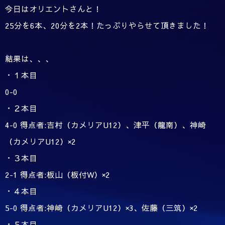
今日はオリエントさんと！
25分を6本、20分を2本！たっぷりやらせて頂きました！
結果は、、、
・１本目
0-0
・２本目
4-0 得点者:吉村（カメリアU12）、津平（龍南）、神崎
（カメリアU12）×2
・３本目
2-1 得点者:板山（板付W）×2
・４本目
5-0 得点者:神崎（カメリアU12）×3、佐藤（三筑）×2
・５本目