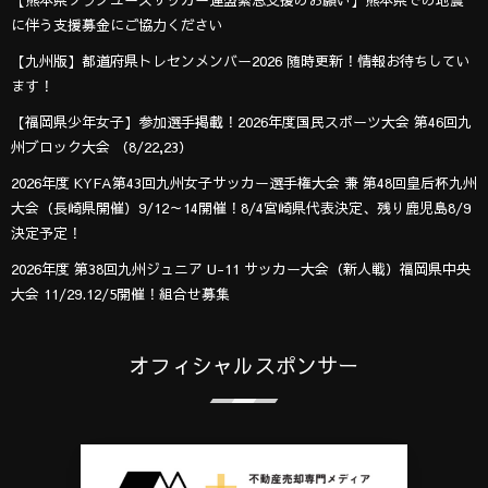
【熊本県クラブユースサッカー連盟緊急支援のお願い】熊本県での地震
に伴う支援募金にご協力ください
【九州版】都道府県トレセンメンバー2026 随時更新！情報お待ちしてい
ます！
【福岡県少年女子】参加選手掲載！2026年度国民スポーツ大会 第46回九
州ブロック大会 （8/22,23）
2026年度 KYFA第43回九州女子サッカー選手権大会 兼 第48回皇后杯九州
大会（長崎県開催）9/12～14開催！8/4宮崎県代表決定、残り鹿児島8/9
決定予定！
2026年度 第38回九州ジュニア U-11 サッカー大会（新人戦）福岡県中央
大会 11/29.12/5開催！組合せ募集
オフィシャルスポンサー