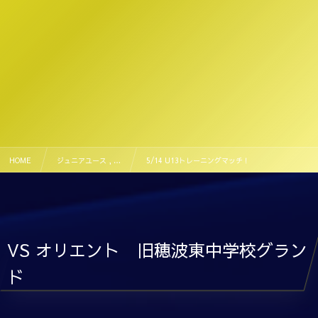
HOME
ジュニアユース , …
5/14 U13トレーニングマッチ！
VS オリエント 旧穂波東中学校グラン
ド