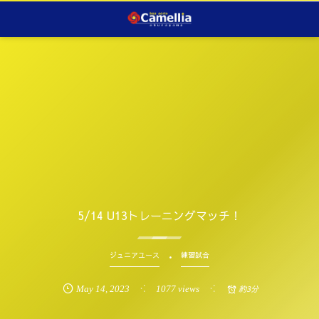
5/14 U13トレーニングマッチ！
ジュニアユース
練習試合
May
14
,
2023
1077 views
約3分