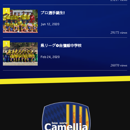
4
プロ選手誕生❗️
Jun 12, 2020
29175 views
5
県リーグ⚽️自彊館中学校
Feb 24, 2020
26070 views