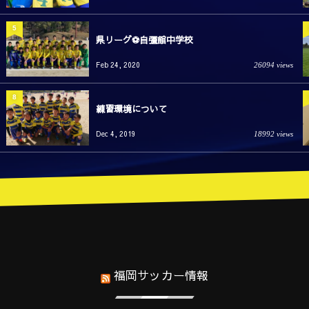
5
県リーグ⚽️自彊館中学校
Feb 24, 2020
26094 views
8
練習環境について
Dec 4, 2019
18992 views
福岡サッカー情報