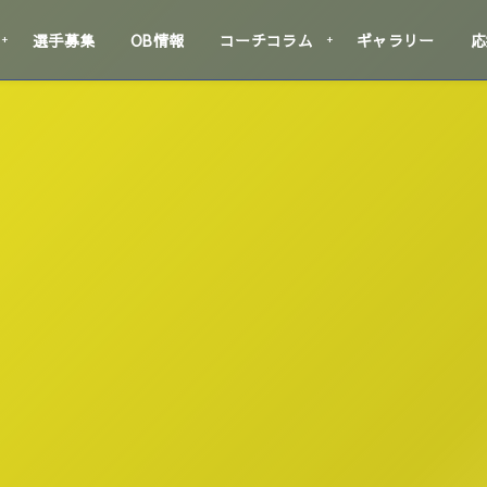
選手募集
OB情報
コーチコラム
ギャラリー
応