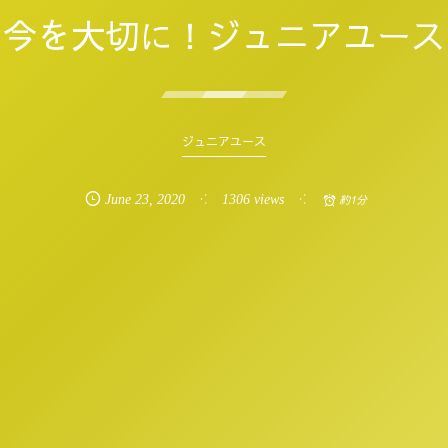
今を大切に！ジュニアユース
ジュニアユース
June
23
,
2020
1306 views
約1分