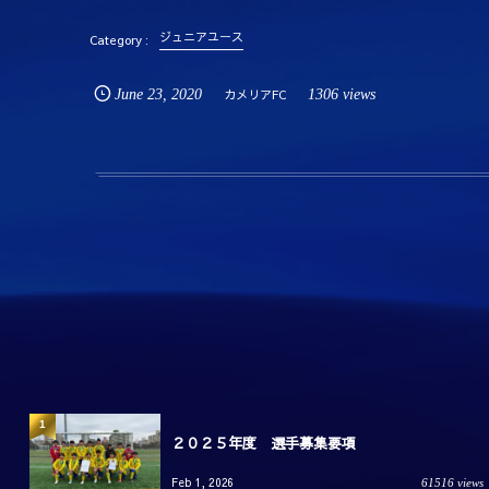
ジュニアユース
June
23
,
2020
カメリアFC
1306 views
1
２０２５年度 選手募集要項
Feb 1, 2026
61516 views