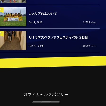
6
カメリアFCについて
Dec 4, 2019
21193 views
9
Ｕ１３エスペランサフェスティバル ２日目
Dec 28, 2019
18904 views
オフィシャルスポンサー