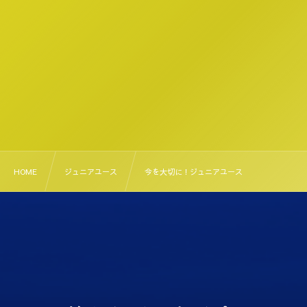
HOME
ジュニアユース
今を大切に！ジュニアユース