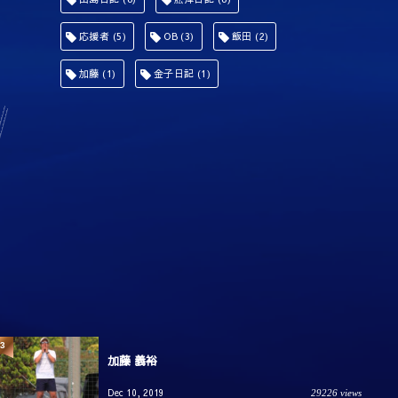
応援者
(5)
OB
(3)
飯田
(2)
加藤
(1)
金子日記
(1)
3
加藤 義裕
Dec 10, 2019
29226 views