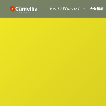
カメリアFCについて
大会情報