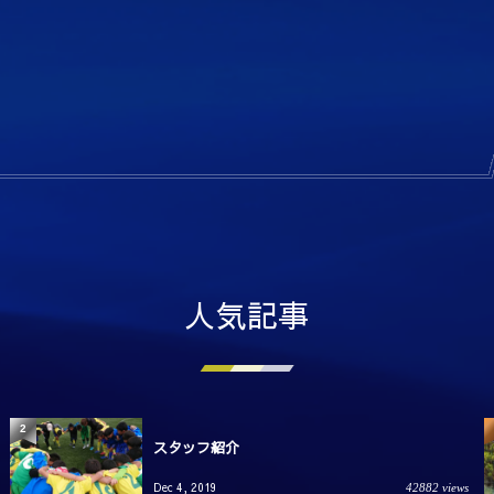
人気記事
2
スタッフ紹介
Dec 4, 2019
42882 views