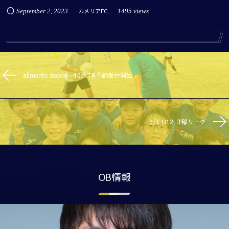
September
2
,
2023
カメリアFC
1495 views
alimento escola 10月TR予約受付開始
9/3 U12 ３部リーグ
OB情報