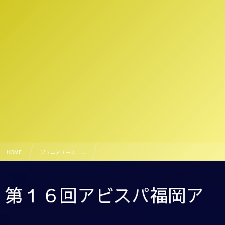
HOME
ジュニアユース , …
第１６回アビスパ福岡アカデミーカップ(予選リーグ)
第１６回アビスパ福岡ア