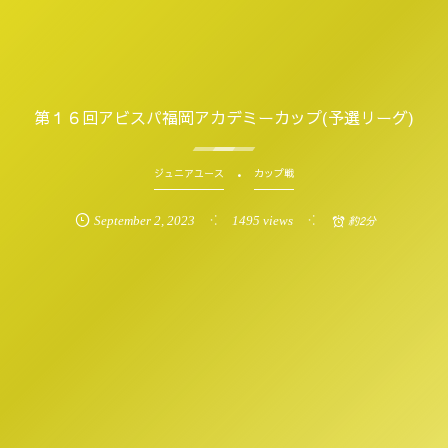
第１６回アビスパ福岡アカデミーカップ(予選リーグ)
ジュニアユース
カップ戦
September
2
,
2023
1495 views
約2分