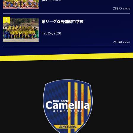
29175 views
5
県リーグ⚽️自彊館中学校
Feb 24, 2020
26048 views