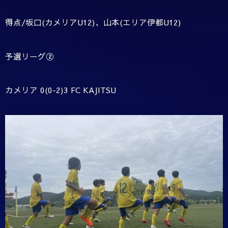
得点
/
坂口(カメリアU12)、山本(エリア伊都U12)
予選リーグ②
カメリア
0(0-2)3 FC KAJITSU