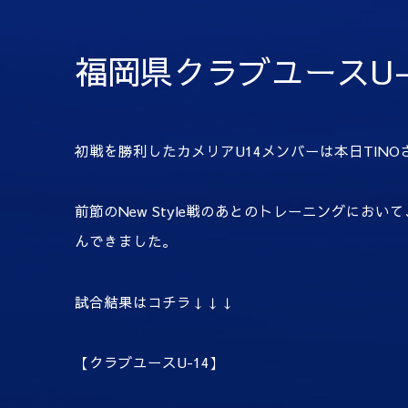
福岡県クラブユースU-
初戦を勝利したカメリアU14メンバーは本日TIN
前節のNew Style戦のあとのトレーニングに
んできました。
試合結果はコチラ↓↓↓
【クラブユース
U-14
】