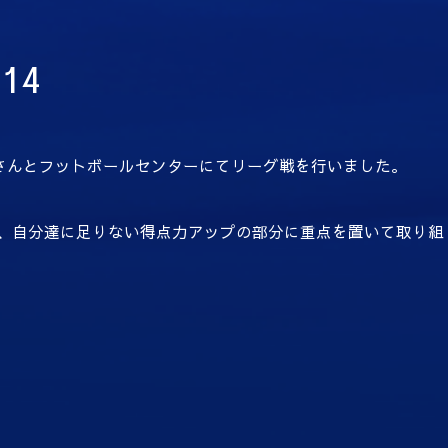
14
Oさんとフットボールセンターにてリーグ戦を行いました。
おいて、自分達に足りない得点力アップの部分に重点を置いて取り組