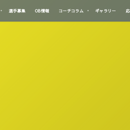
選手募集
OB情報
コーチコラム
ギャラリー
応