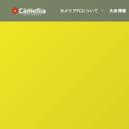
カメリアFCについて
大会情報