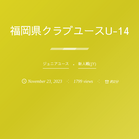
福岡県クラブユースU-14
ジュニアユース
新人戦(JY)
November
23
,
2023
1799 views
約2分