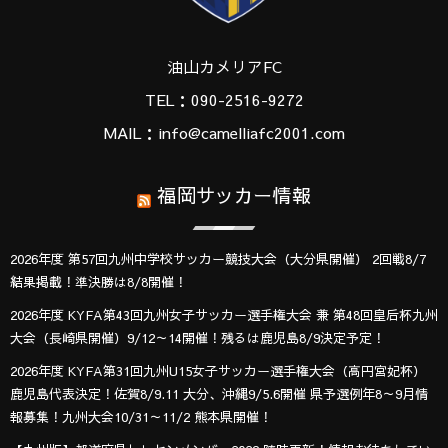
油山カメリアFC
TEL：090-2516-9272
MAIL：info@camelliafc2001.com
福岡サッカー情報
2026年度 第57回九州中学校サッカー競技大会（大分県開催） 2回戦8/7
結果掲載！準決勝は8/8開催！
2026年度 KYFA第43回九州女子サッカー選手権大会 兼 第48回皇后杯九州
大会（長崎県開催）9/12～14開催！残るは鹿児島8/9決定予定！
2026年度 KYFA第31回九州U15女子サッカー選手権大会（高円宮妃杯）
鹿児島代表決定！佐賀8/9.11 大分、沖縄9/5.6開催 県予選例年8～9月情
報募集！九州大会10/31～11/2 熊本県開催！