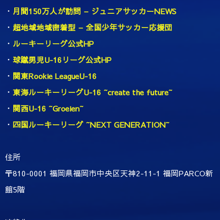
・
月間150万人が訪問 – ジュニアサッカーNEWS
・
超地域地域密着型 – 全国少年サッカー応援団
・
ルーキーリーグ公式HP
・
球蹴男児U-16リーグ公式HP
・
関東Rookie LeagueU-16
・
東海ルーキーリーグU-16 ~create the future~
・
関西U-16 ~Groeien~
・
四国ルーキーリーグ ~NEXT GENERATION~
住所
〒810-0001 福岡県福岡市中央区天神2-11-1 福岡PARCO新
館5階