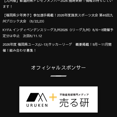
【九州版】都道府県トレセンメンバー2026 随時更新！情報お待ちしてい
ます！
【福岡県少年男子】参加選手掲載！2026年度国民スポーツ大会 第46回九
州ブロック大会 （8/22,23）
KYFA インディペンデンスリーグ九州2026（Iリーグ九州）8/6～8開催予
定分は中止 次回8/11.12
2026年度 福岡県ユース(U-13)サッカーリーグ 概要掲載！9月～11月開
催！組み合わせ募集！
オフィシャルスポンサー