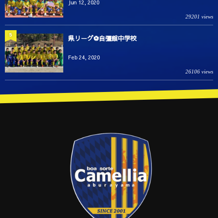
Jun 12, 2020
29201 views
5
県リーグ⚽️自彊館中学校
Feb 24, 2020
26106 views