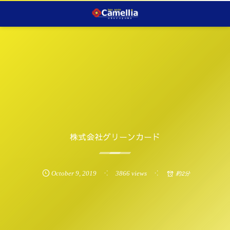
株式会社グリーンカード
October
9
,
2019
3866 views
約2分