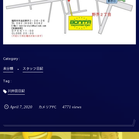
未分類
スタッフ日記
川井田日記
April
7
,
2020
カメリアFC
4771 views