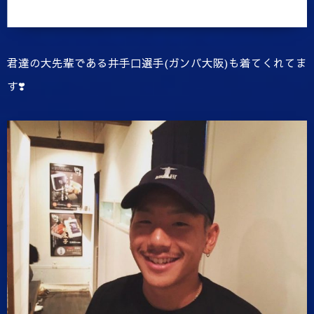
君達の大先輩である井手口選手(ガンバ大阪)も着てくれてま
す❣️