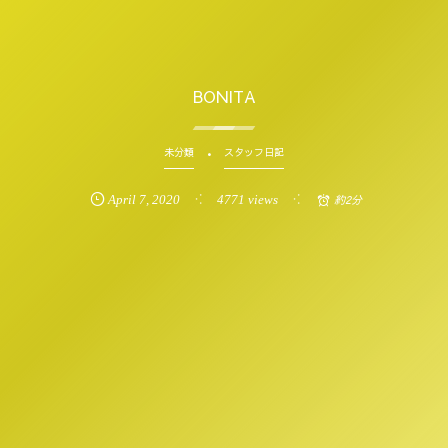
BONITA
未分類
スタッフ日記
April
7
,
2020
4771 views
約2分