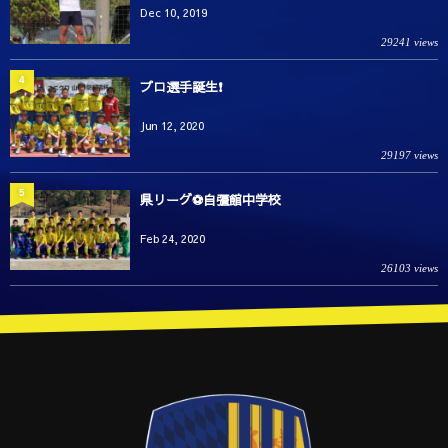
Dec 10, 2019
29241 views
4
プロ選手誕生❗️
Jun 12, 2020
29197 views
5
県リーグ⚽️自彊館中学校
Feb 24, 2020
26103 views