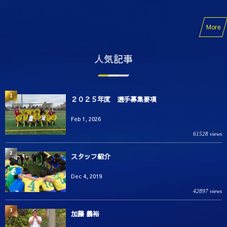
More
人気記事
1
２０２５年度 選手募集要項
Feb 1, 2026
61528 views
2
スタッフ紹介
Dec 4, 2019
42897 views
3
加藤 義裕