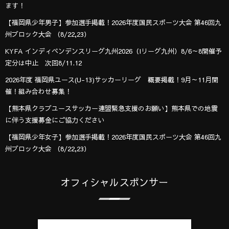
ます！
【福岡県少年男子】参加選手掲載！2026年度国民スポーツ大会 第46回九
州ブロック大会 （8/22,23）
KYFA インディペンデンスリーグ九州2026（Iリーグ九州）8/6～8開催予
定分は中止 次回8/11.12
2026年度 福岡県ユース(U-13)サッカーリーグ 概要掲載！9月～11月開
催！組み合わせ募集！
【熊本県クラブユースサッカー連盟緊急支援のお願い】熊本県での地震
に伴う支援募金にご協力ください
【福岡県少年女子】参加選手掲載！2026年度国民スポーツ大会 第46回九
州ブロック大会 （8/22,23）
オフィシャルスポンサー