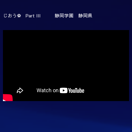
じおう⚽️ Part III 静岡学園 静岡県