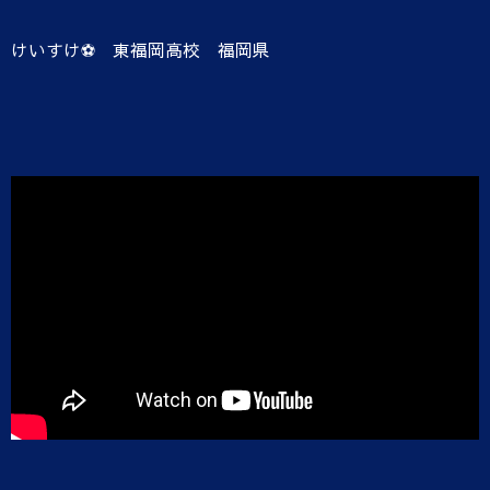
けいすけ⚽️ 東福岡高校 福岡県