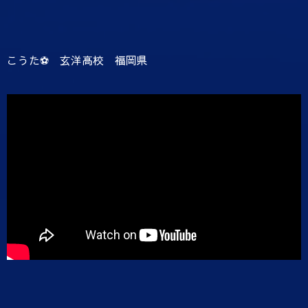
こうた⚽️ 玄洋高校 福岡県