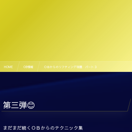
HOME
OB情報
ＯＢからのリフティング宿題 パート３
第三弾😊
まだまだ続くＯＢからのテクニック集