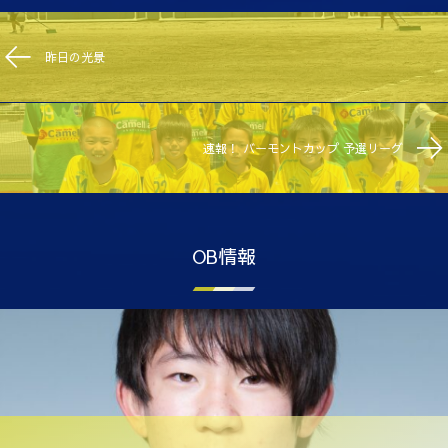
昨日の光景
速報！ バーモントカップ 予選リーグ
OB情報