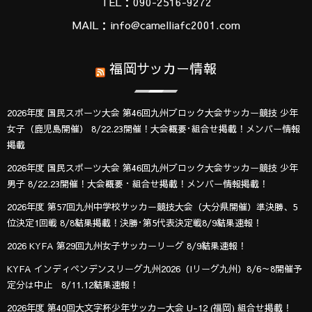
TEL：090-2516-9272
MAIL：info@camelliafc2001.com
福岡サッカー情報
2026年度 国民スポーツ大会 第46回九州ブロック大会サッカー競技 少年
女子（鹿児島開催） 8/22.23開催！大会概要･組合せ掲載！メンバー情報
掲載
2026年度 国民スポーツ大会 第46回九州ブロック大会サッカー競技 少年
男子 8/22.23開催！大会概要・組合せ掲載！メンバー情報掲載！
2026年度 第57回九州中学校サッカー競技大会（大分県開催）準決勝、5
位決定1回戦 8/8結果掲載！決勝･第5代表決定戦8/9結果速報！
2026 KYFA 第29回九州女子サッカーリーグ 8/9結果速報！
KYFA インディペンデンスリーグ九州2026（Iリーグ九州）8/6～8開催予
定分は中止 8/11.12結果速報！
2026年度 第40回大文字杯少年サッカー大会 U-12 (福岡) 組合せ掲載！