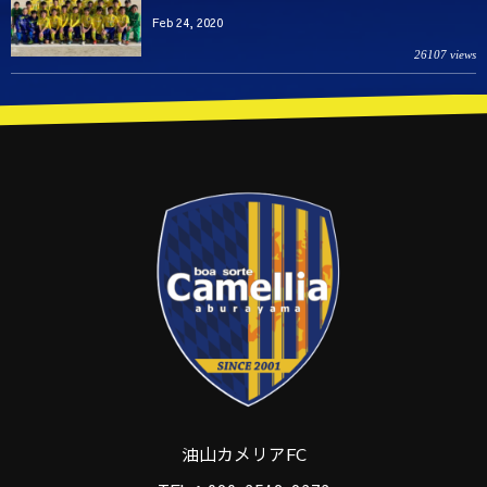
Feb 24, 2020
26107 views
油山カメリアFC