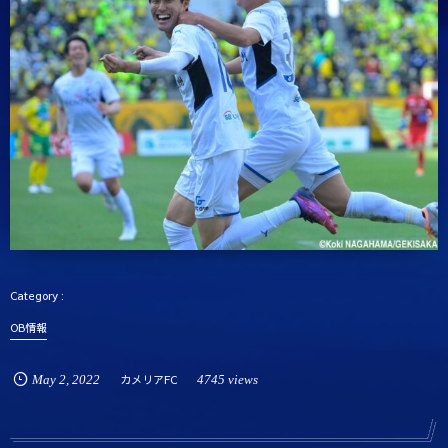
OB情報
May
2
,
2022
カメリアFC
4745 views