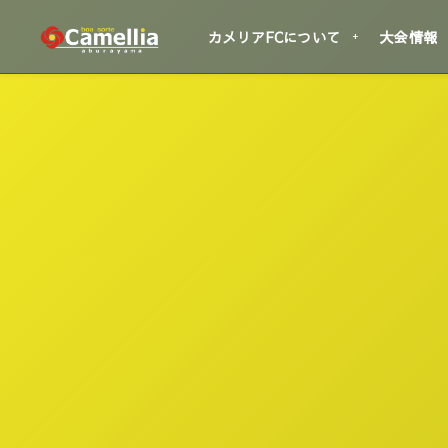
カメリアFCについて
大会情報