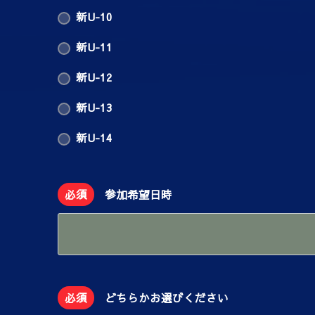
新U-10
新U-11
新U-12
新U-13
新U-14
必須
参加希望日時
必須
どちらかお選びください