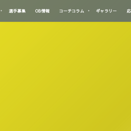
選手募集
OB情報
コーチコラム
ギャラリー
応