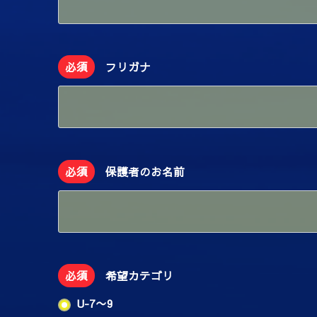
必須
フリガナ
必須
保護者のお名前
必須
希望カテゴリ
U-7〜9