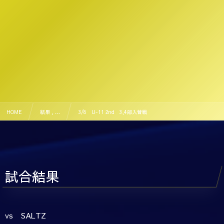
HOME
結果 , …
3/8 U-11 2nd 3,4部入替戦
試合結果
vs SALTZ