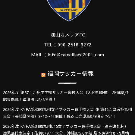
油山カメリアFC
TEL：090-2516-9272
MAIL：info@camelliafc2001.com
福岡サッカー情報
2026年度 第57回九州中学校サッカー競技大会（大分県開催） 2回戦8/7
結果掲載！準決勝は8/8開催！
2026年度 KYFA第43回九州女子サッカー選手権大会 兼 第48回皇后杯九州
大会（長崎県開催）9/12～14開催！残るは鹿児島8/9決定予定！
2026年度 KYFA第31回九州U15女子サッカー選手権大会（高円宮妃杯）
鹿児島代表決定！佐賀8/9.11 大分、沖縄9/5.6開催 県予選例年8～9月情