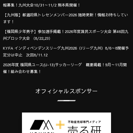
報募集！九州大会10/31～11/2 熊本県開催！
【九州版】都道府県トレセンメンバー2026 随時更新！情報お待ちしてい
ます！
【福岡県少年男子】参加選手掲載！2026年度国民スポーツ大会 第46回九
州ブロック大会 （8/22,23）
KYFA インディペンデンスリーグ九州2026（Iリーグ九州）8/6～8開催予
定分は中止 次回8/11.12
2026年度 福岡県ユース(U-13)サッカーリーグ 概要掲載！9月～11月開
催！組み合わせ募集！
オフィシャルスポンサー