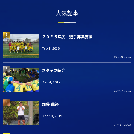
人気記事
1
２０２５年度 選手募集要項
Feb 1, 2026
61528 views
2
スタッフ紹介
Dec 4, 2019
42897 views
3
加藤 義裕
Dec 10, 2019
29241 views