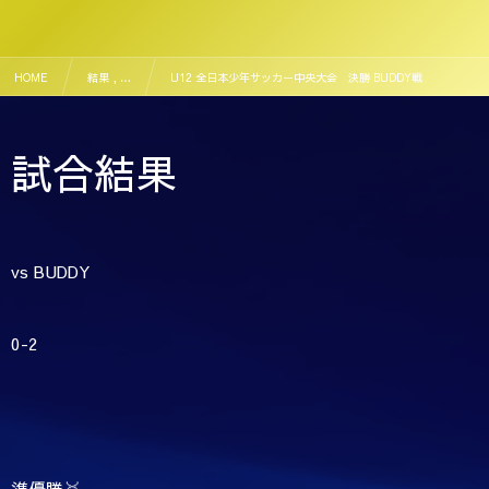
HOME
結果 , …
U12 全日本少年サッカー中央大会 決勝 BUDDY戦
試合結果
vs BUDDY
0-2
準優勝🥈