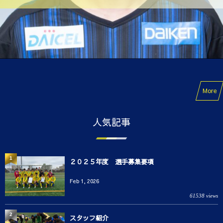
More
人気記事
1
２０２５年度 選手募集要項
Feb 1, 2026
61538 views
2
スタッフ紹介