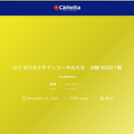
U12 全日本少年サッカー中央大会 決勝 BUDDY戦
, …
結果
ジュニア
November
21
,
2021
3703 views
約1分