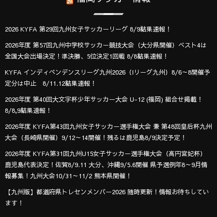
2026 KYFA 第29回九州女子サッカーリーグ 8/9結果速報！
2026年度 第57回九州中学校サッカー競技大会（大分県開催）ベスト4は
全国大会出場決定！準決勝、5位決定1回戦 8/8結果速報！
KYFA インディペンデンスリーグ九州2026（Iリーグ九州）8/6～8開催予
定分は中止 8/11.12結果速報！
2026年度 第40回大文字杯少年サッカー大会 U-12 (福岡) 組合せ掲載！
8/8,9結果速報！
2026年度 KYFA第43回九州女子サッカー選手権大会 兼 第48回皇后杯九州
大会（長崎県開催）9/12～14開催！残るは鹿児島8/9決定予定！
2026年度 KYFA第31回九州U15女子サッカー選手権大会（高円宮妃杯）
鹿児島代表決定！佐賀8/9.11 大分、沖縄9/5.6開催 県予選例年8～9月情
報募集！九州大会10/31～11/2 熊本県開催！
【九州版】都道府県トレセンメンバー2026 随時更新！情報お待ちしてい
ます！