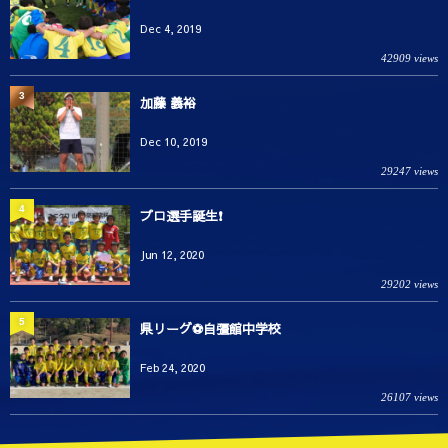
Dec 4, 2019
42909 views
3
加藤 義裕
Dec 10, 2019
29247 views
4
プロ選手誕生❗️
Jun 12, 2020
29202 views
5
県リーグ⚽️自彊館中学校
Feb 24, 2020
26107 views