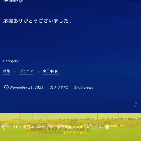
応援ありがとうございました。
結果
ジュニア
全日本(Jr)
November
21
,
2021
カメリアFC
3703 views
U12 全日本少年サッカー中央大会 ベスト4 アビスパ戦