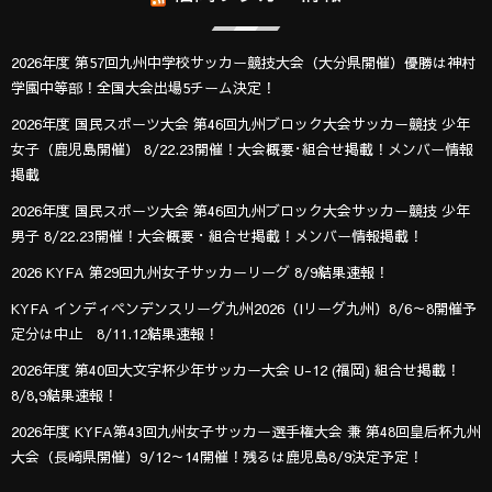
2026年度 第57回九州中学校サッカー競技大会（大分県開催）優勝は神村
学園中等部！全国大会出場5チーム決定！
2026年度 国民スポーツ大会 第46回九州ブロック大会サッカー競技 少年
女子（鹿児島開催） 8/22.23開催！大会概要･組合せ掲載！メンバー情報
掲載
2026年度 国民スポーツ大会 第46回九州ブロック大会サッカー競技 少年
男子 8/22.23開催！大会概要・組合せ掲載！メンバー情報掲載！
2026 KYFA 第29回九州女子サッカーリーグ 8/9結果速報！
KYFA インディペンデンスリーグ九州2026（Iリーグ九州）8/6～8開催予
定分は中止 8/11.12結果速報！
2026年度 第40回大文字杯少年サッカー大会 U-12 (福岡) 組合せ掲載！
8/8,9結果速報！
2026年度 KYFA第43回九州女子サッカー選手権大会 兼 第48回皇后杯九州
大会（長崎県開催）9/12～14開催！残るは鹿児島8/9決定予定！