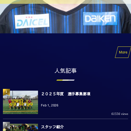
More
人気記事
1
２０２５年度 選手募集要項
Feb 1, 2026
61556 views
2
スタッフ紹介