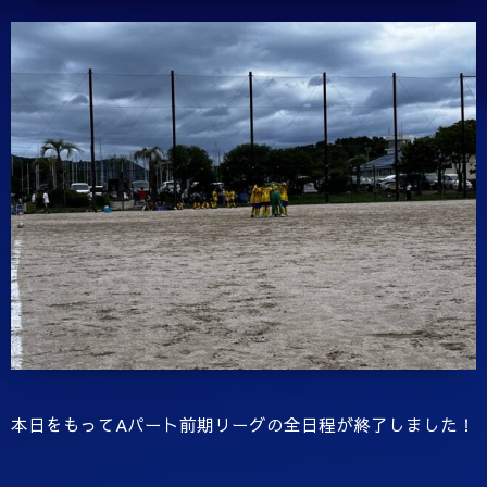
本日をもってAパート前期リーグの全日程が終了しました！