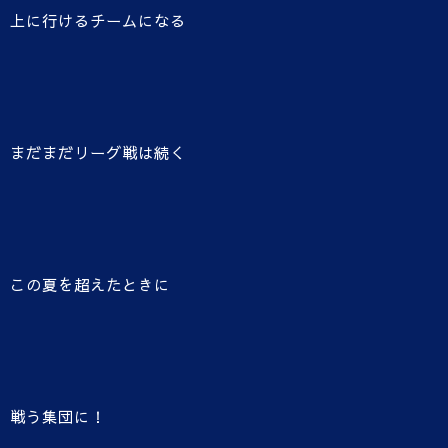
上に行けるチームになる
まだまだリーグ戦は続く
この夏を超えたときに
戦う集団に！