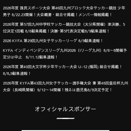
2026年度 国民スポーツ大会 第46回九州ブロック大会サッカー競技 少年
男子 8/22.23開催！大会概要・組合せ掲載！メンバー情報掲載！
2026年度 第57回九州中学校サッカー競技大会（大分県開催）準決勝、5
位決定1回戦 8/8結果掲載！決勝･第5代表決定戦8/9結果速報！
2026 KYFA 第29回九州女子サッカーリーグ 8/9結果速報！
KYFA インディペンデンスリーグ九州2026（Iリーグ九州）8/6～8開催予
定分は中止 8/11.12結果速報！
2026年度 第40回大文字杯少年サッカー大会 U-12 (福岡) 組合せ掲載！
8/8,9結果速報！
2026年度 KYFA第43回九州女子サッカー選手権大会 兼 第48回皇后杯九州
大会（長崎県開催）9/12～14開催！残るは鹿児島8/9決定予定！
オフィシャルスポンサー