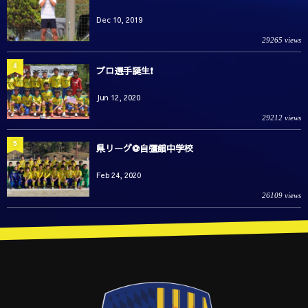
Dec 10, 2019
29265 views
4
プロ選手誕生❗️
Jun 12, 2020
29212 views
5
県リーグ⚽️自彊館中学校
Feb 24, 2020
26109 views