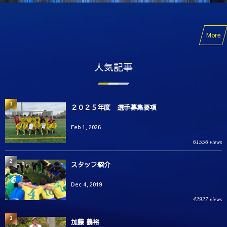
More
人気記事
1
２０２５年度 選手募集要項
Feb 1, 2026
61556 views
2
スタッフ紹介
Dec 4, 2019
42927 views
3
加藤 義裕