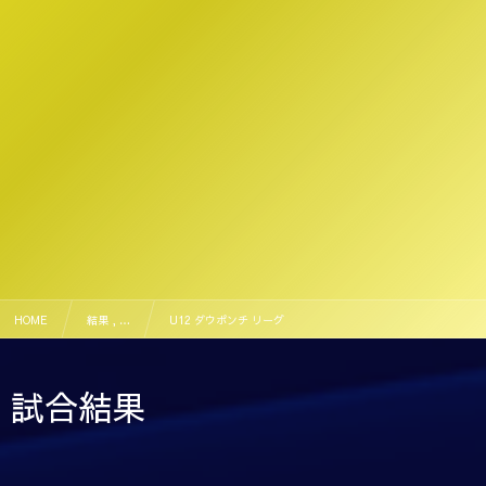
HOME
結果 , …
U12 ダウポンチ リーグ
試合結果