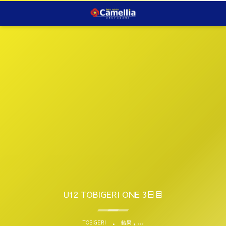
U12 TOBIGERI ONE 3日目
, …
TOBIGERI
結果