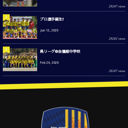
29247 views
4
プロ選手誕生❗️
Jun 12, 2020
29202 views
5
県リーグ⚽️自彊館中学校
Feb 24, 2020
26107 views