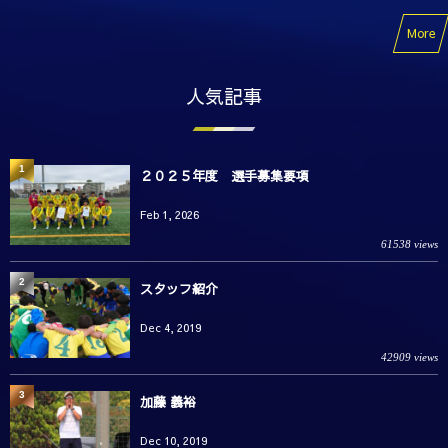
More
人気記事
1
２０２５年度 選手募集要項
Feb 1, 2026
61538 views
2
スタッフ紹介
Dec 4, 2019
42909 views
3
加藤 義裕
Dec 10, 2019