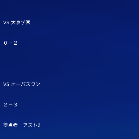
VS 大泉学園
０－２
VS オーパスワン
２－３
得点者 アスト2