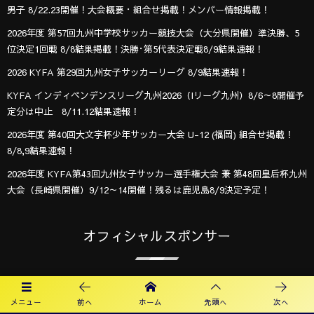
男子 8/22.23開催！大会概要・組合せ掲載！メンバー情報掲載！
2026年度 第57回九州中学校サッカー競技大会（大分県開催）準決勝、5
位決定1回戦 8/8結果掲載！決勝･第5代表決定戦8/9結果速報！
2026 KYFA 第29回九州女子サッカーリーグ 8/9結果速報！
KYFA インディペンデンスリーグ九州2026（Iリーグ九州）8/6～8開催予
定分は中止 8/11.12結果速報！
2026年度 第40回大文字杯少年サッカー大会 U-12 (福岡) 組合せ掲載！
8/8,9結果速報！
2026年度 KYFA第43回九州女子サッカー選手権大会 兼 第48回皇后杯九州
大会（長崎県開催）9/12～14開催！残るは鹿児島8/9決定予定！
オフィシャルスポンサー
メニュー
前へ
ホーム
先頭へ
次へ