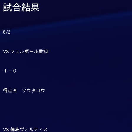
試合結果
8/2
VS フェルボール愛知
１－０
得点者 ソウタロウ
VS 徳島ヴォルティス