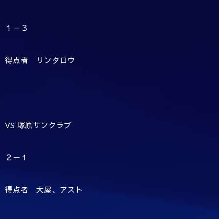
１－３
得点者 リンタロウ
VS 塚原サンクラブ
２－１
得点者 大屋、アスト