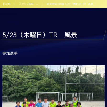
HOME
スタッフ日記 , …
alimento escola 5/23（木曜日）TR 風景
5/23（木曜日）TR 風景
参加選手