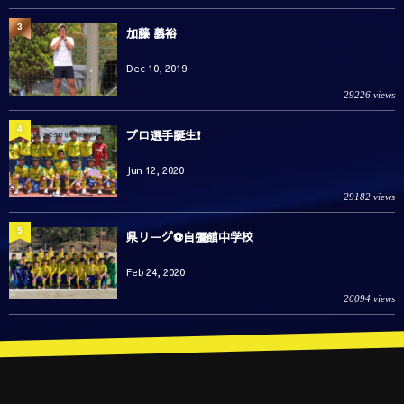
3
加藤 義裕
Dec 10, 2019
29226 views
4
プロ選手誕生❗️
Jun 12, 2020
29182 views
5
県リーグ⚽️自彊館中学校
Feb 24, 2020
26094 views