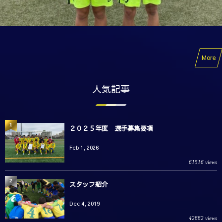
More
人気記事
1
２０２５年度 選手募集要項
Feb 1, 2026
61516 views
2
スタッフ紹介
Dec 4, 2019
42882 views