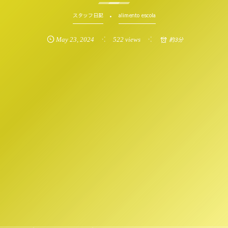
スタッフ日記
alimento escola
May
23
,
2024
522 views
約3分