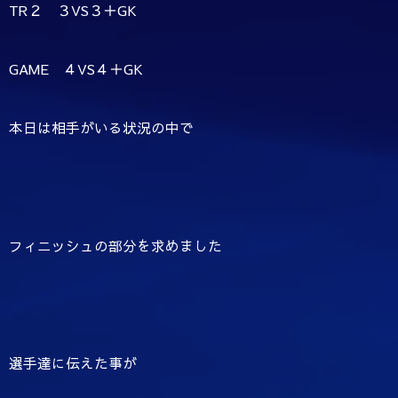
TR２ ３VS３＋GK
GAME ４VS４＋GK
本日は相手がいる状況の中で
フィニッシュの部分を求めました
選手達に伝えた事が