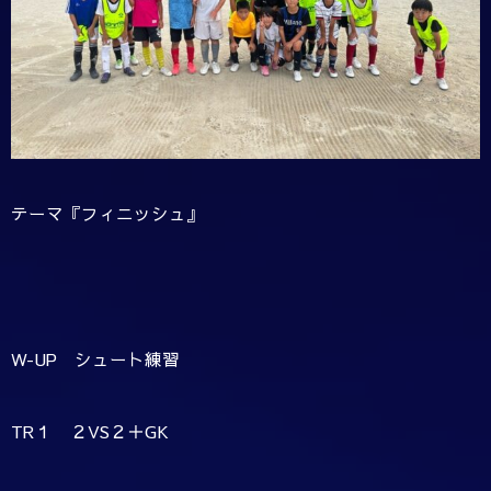
テーマ『フィニッシュ』
W-UP シュート練習
TR１ ２VS２＋GK