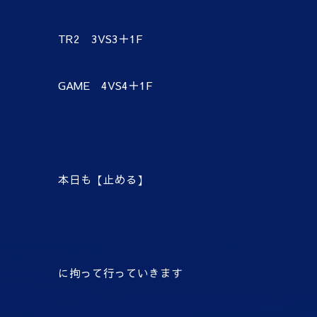
TR2 3VS3＋1F
GAME 4VS4＋1F
本日も【止める】
に拘って行っていきます