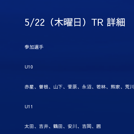
5/22（木曜日）TR 詳細
参加選手
U10
赤星、曽根、山下、菅原、永沼、若林、熊家、荒
U11
太田、吉井、鶴田、安川、吉岡、囲