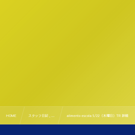
HOME
スタッフ日記 , …
alimento escola 5/22（木曜日）TR 詳細