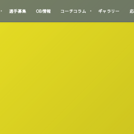
選手募集
OB情報
コーチコラム
ギャラリー
応