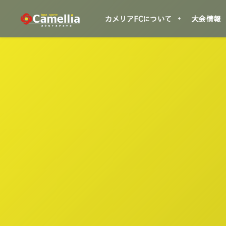
カメリアFCについて
大会情報