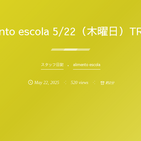
ento escola 5/22（木曜日）
スタッフ日記
alimento escola
May
22
,
2025
520 views
約2分