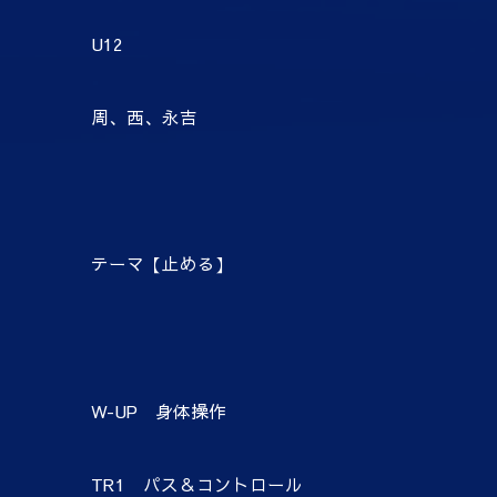
U12
周、西、永吉
テーマ【止める】
W-UP 身体操作
TR1 パス＆コントロール