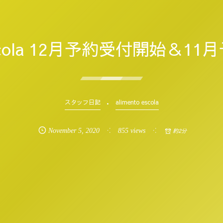
 escola 12月予約受付開始＆
スタッフ日記
alimento escola
November
5
,
2020
855 views
約2分