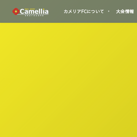
カメリアFCについて
大会情報