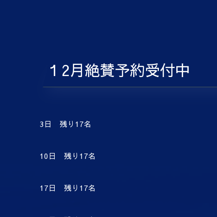
１2月絶賛予約受付中
3日 残り17名
10日 残り17名
17日 残り17名