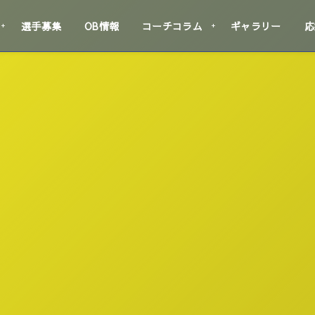
選手募集
OB情報
コーチコラム
ギャラリー
応