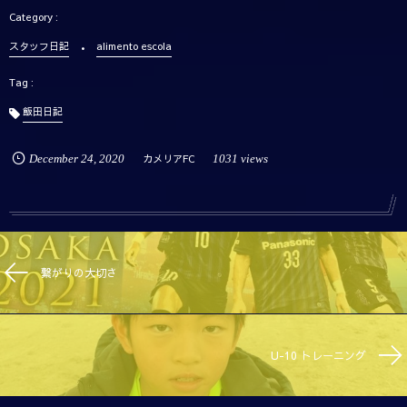
スタッフ日記
alimento escola
飯田日記
December
24
,
2020
カメリアFC
1031 views
繋がりの大切さ
U-10 トレーニング