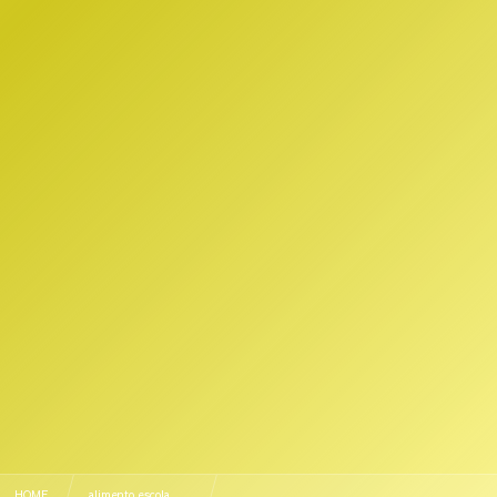
HOME
alimento escola , …