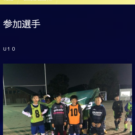
alimento escola 12月24日 トレーニング風景
参加選手
U１０