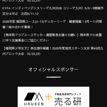
州ブロック大会 （8/22,23）
KYFA インディペンデンスリーグ九州2026（Iリーグ九州）8/6～8開催予
定分は中止 次回8/11.12
2026年度 福岡県ユース(U-13)サッカーリーグ 概要掲載！9月～11月開
催！組み合わせ募集！
【熊本県クラブユースサッカー連盟緊急支援のお願い】熊本県での地震
に伴う支援募金にご協力ください
【福岡県少年女子】参加選手掲載！2026年度国民スポーツ大会 第46回九
州ブロック大会 （8/22,23）
オフィシャルスポンサー