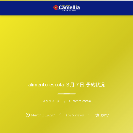
alimento escola ３月７日 予約状況
スタッフ日記
alimento escola
March
3
,
2020
1515 views
約2分