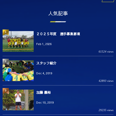
人気記事
1
２０２５年度 選手募集要項
Feb 1, 2026
61524 views
2
スタッフ紹介
Dec 4, 2019
42893 views
3
加藤 義裕
Dec 10, 2019
29235 views