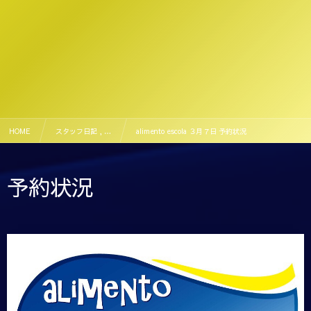
HOME
スタッフ日記 , …
alimento escola ３月７日 予約状況
予約状況