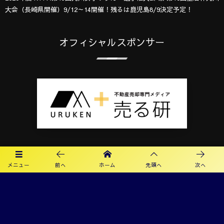
大会（長崎県開催）9/12～14開催！残るは鹿児島8/9決定予定！
オフィシャルスポンサー
メニュー
前へ
ホーム
先頭へ
次へ