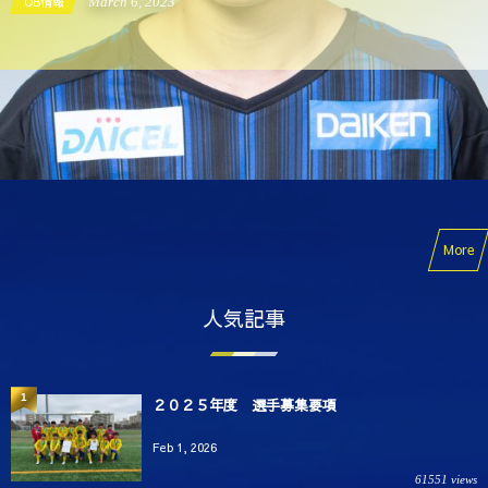
OB情報
March
6
,
2023
More
人気記事
1
２０２５年度 選手募集要項
Feb 1, 2026
61551 views