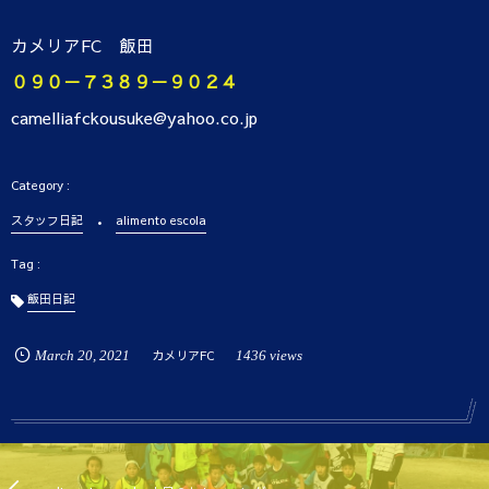
カメリアFC 飯田
０９０－７３８９－９０２４
camelliafckousuke@yahoo.co.jp
スタッフ日記
alimento escola
飯田日記
March
20
,
2021
カメリアFC
1436 views