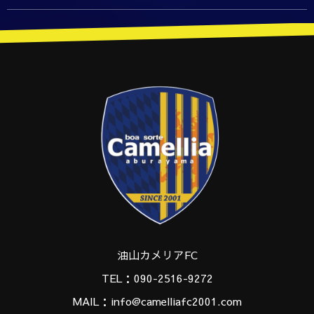
油山カメリアFC
TEL：090-2516-9272
MAIL：info@camelliafc2001.com