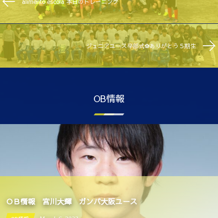
alimento escola 本日のトレーニング
ジュニアユース卒部式⚽️ありがとう５期生
OB情報
ＯＢ情報 宮川大輝 ガンバ大阪ユース