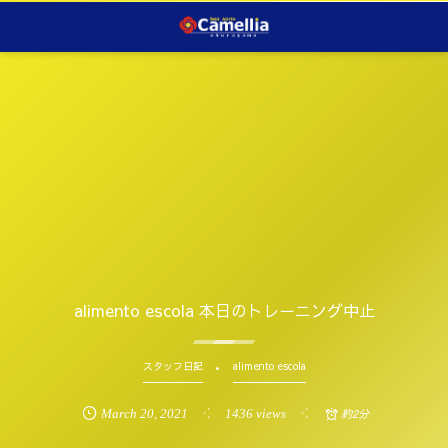
alimento escola 本日のトレーニング中止
スタッフ日記
alimento escola
March
20
,
2021
1436 views
約2分