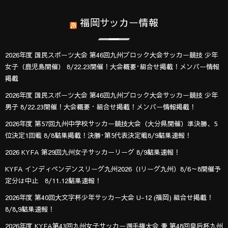
福岡サッカー情報
2026年度 国民スポーツ大会 第46回九州ブロック大会サッカー競技 少年
女子（鹿児島開催） 8/22.23開催！大会概要･組合せ掲載！メンバー情報
掲載
2026年度 国民スポーツ大会 第46回九州ブロック大会サッカー競技 少年
男子 8/22.23開催！大会概要・組合せ掲載！メンバー情報掲載！
2026年度 第57回九州中学校サッカー競技大会（大分県開催）準決勝、5
位決定1回戦 8/8結果掲載！決勝･第5代表決定戦8/9結果速報！
2026 KYFA 第29回九州女子サッカーリーグ 8/9結果速報！
KYFA インディペンデンスリーグ九州2026（Iリーグ九州）8/6～8開催予
定分は中止 8/11.12結果速報！
2026年度 第40回大文字杯少年サッカー大会 U-12 (福岡) 組合せ掲載！
8/8,9結果速報！
2026年度 KYFA第43回九州女子サッカー選手権大会 兼 第48回皇后杯九州