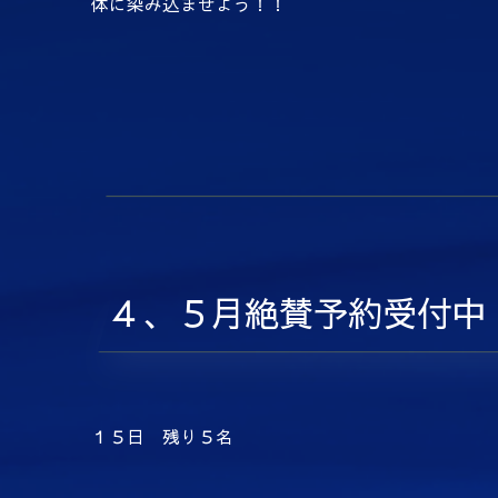
体に染み込ませよう！！
４、５月絶賛予約受付中
１５日 残り５名