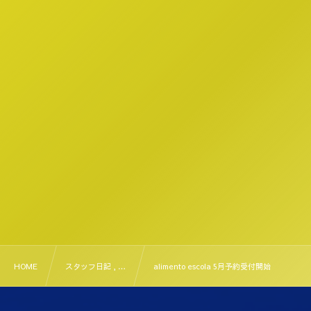
HOME
スタッフ日記 , …
alimento escola 5月予約受付開始