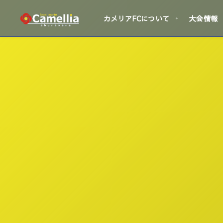
カメリアFCについて
大会情報