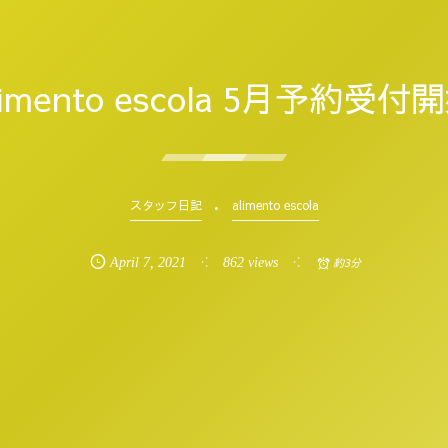
limento escola 5月予約受付
スタッフ日記
alimento escola
April
7
,
2021
862 views
約3分