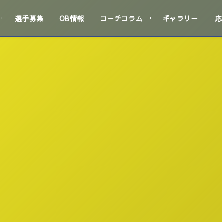
選手募集
OB情報
コーチコラム
ギャラリー
応